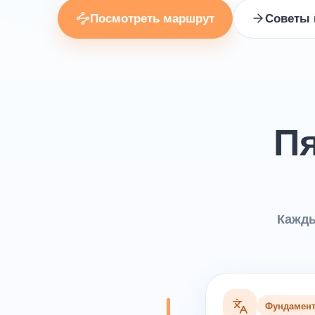
Посмотреть маршрут
Советы 
Пя
Кажды
Фундамен