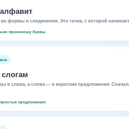
 алфавит
их формы и соединения. Это точка, с которой начинае
льно произношу буквы
авык
 слогам
ы в слова, а слова — в короткие предложения. Сначал
 простые предложения