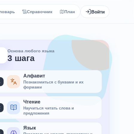
Войти
ловарь
Справочник
План
Основа любого языка
3 шага
Алфавит
1
Познакомиться с буквами и их
формами
Чтение
2
Научиться читать слова и
предложения
Язык
3