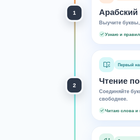
Арабский
1
Выучите буквы, 
Узнаю и прави
Первый н
Чтение по
2
Соединяйте букв
свободнее.
Читаю слова и