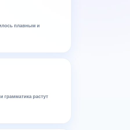
вилось плавным и
 и грамматика растут