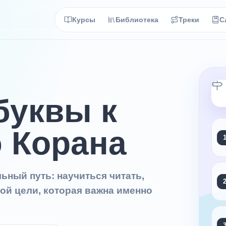
Курсы
Библиотека
Треки
С
буквы к
 Корана
льный путь: научиться читать,
ой цели, которая важна именно