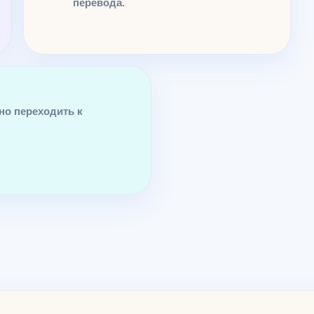
перевода.
но переходить к