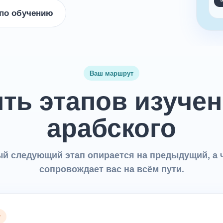
по обучению
Ваш маршрут
ть этапов изуче
арабского
й следующий этап опирается на предыдущий, а 
сопровождает вас на всём пути.
т