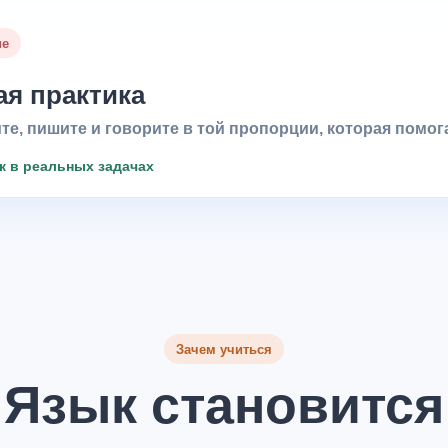
ие
я практика
те, пишите и говорите в той пропорции, которая помог
к в реальных задачах
Зачем учиться
Язык становится