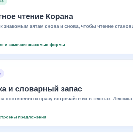
ие
ное чтение Корана
к знакомым аятам снова и снова, чтобы чтение стано
ее и замечаю знакомые формы
е
а и словарный запас
а постепенно и сразу встречайте их в текстах. Лексика
устроены предложения