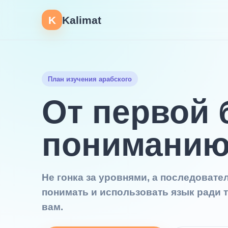
K
Kalimat
План изучения арабского
От первой 
пониманию
Не гонка за уровнями, а последовате
понимать и использовать язык ради т
вам.