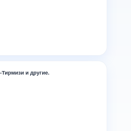
т-Тирмизи
и другие.