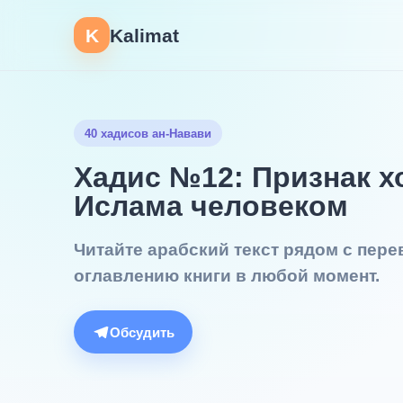
K
Kalimat
40 хадисов ан-Навави
Хадис №12: Признак 
Ислама человеком
Читайте арабский текст рядом с пер
оглавлению книги в любой момент.
Обсудить