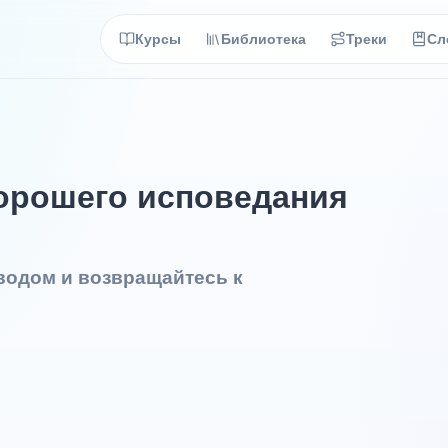
Курсы
Библиотека
Треки
Сл
хорошего исповедания
еводом и возвращайтесь к