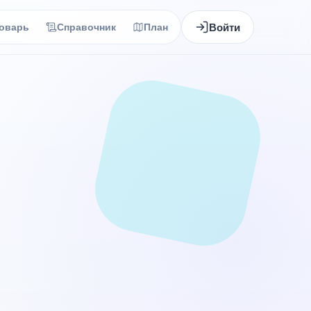
Войти
оварь
Справочник
План