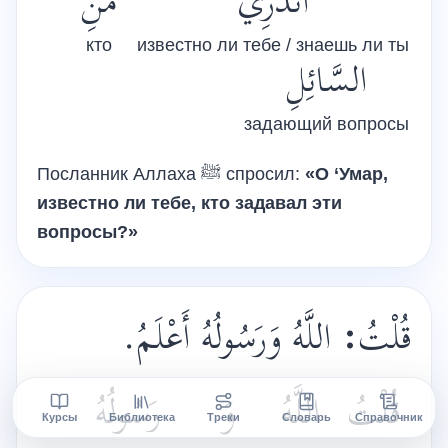
أَتَدْرِي
مَنِ
кто
известно ли тебе / знаешь ли ты
السَّائِلِ
задающий вопросы
Посланник Аллаха
ﷺ
спросил:
«О ‘Умар,
известно ли тебе, кто задавал эти
вопросы?»
اللَّهُ وَرَسُولُهُ أَعْلَمُ.
:
قُلْتُ
قُلْتُ
اللَّهُ
وَ
رَسُولُهُ
Курсы
Библиотека
Треки
Словарь
Справочник