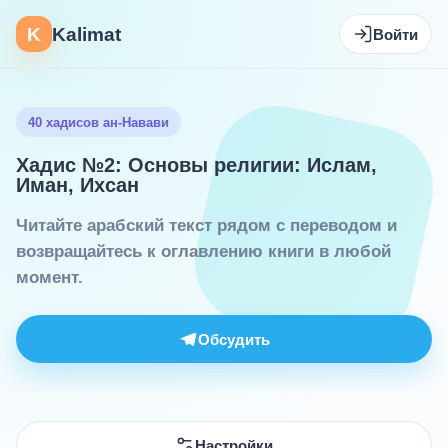
K
Kalimat
Войти
40 хадисов ан-Навави
Хадис №2: Основы религии: Ислам,
Иман, Ихсан
Читайте арабский текст рядом с переводом и
возвращайтесь к оглавлению книги в любой
момент.
Обсудить
Настройки