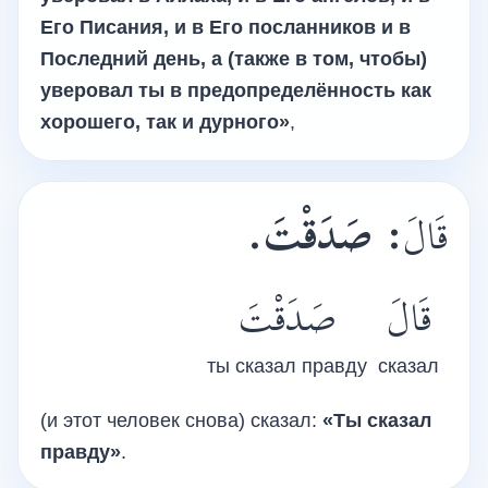
Его Писания, и в Его посланников и в
Последний день, а (также в том, чтобы)
уверовал ты в предопределённость как
хорошего, так и дурного»
,
صَدَقْتَ.
:
قَالَ
قَالَ
صَدَقْتَ
ты сказал правду
сказал
(и этот человек снова) сказал:
«Ты сказал
правду»
.