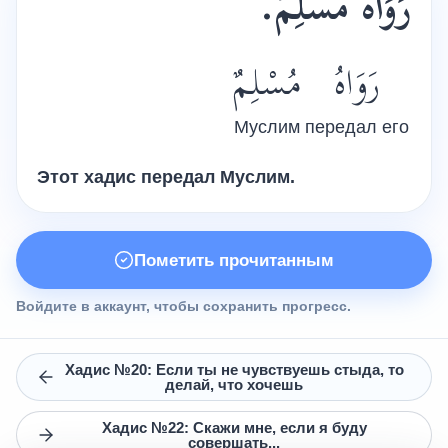
.
مُسْلِمٌ
رَوَاهُ
رَوَاهُ
مُسْلِمٌ
Муслим
передал его
Этот хадис передал
Муслим
.
Пометить прочитанным
Войдите в аккаунт, чтобы сохранить прогресс.
Хадис №20: Если ты не чувствуешь стыда, то
делай, что хочешь
Хадис №22: Скажи мне, если я буду
совершать...