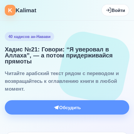
K
Kalimat
Войти
40 хадисов ан-Навави
Хадис №21: Говори: “Я уверовал в
Аллаха”, — а потом придерживайся
прямоты
Читайте арабский текст рядом с переводом и
возвращайтесь к оглавлению книги в любой
момент.
Обсудить