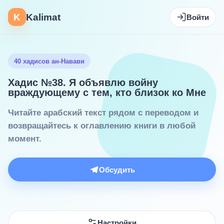
K
Kalimat
Войти
40 хадисов ан-Навави
Хадис №38. Я объявлю войну
враждующему с тем, кто близок ко Мне
Читайте арабский текст рядом с переводом и
возвращайтесь к оглавлению книги в любой
момент.
Обсудить
Настройки