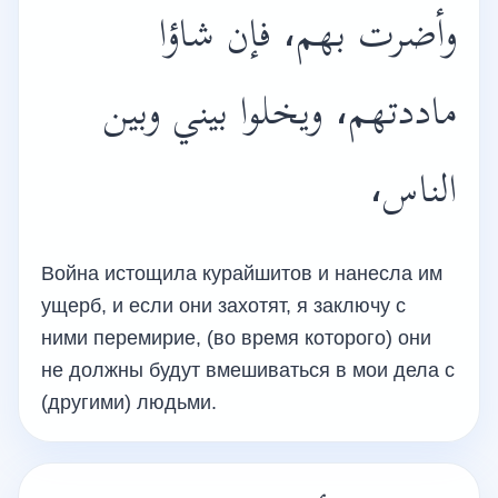
وأضرت بهم، فإن شاؤا
ماددتهم، ويخلوا بيني وبين
الناس،
Война истощила курайшитов и нанесла им
ущерб, и если они захотят, я заключу с
ними перемирие, (во время которого) они
не должны будут вмешиваться в мои дела с
(другими) людьми.