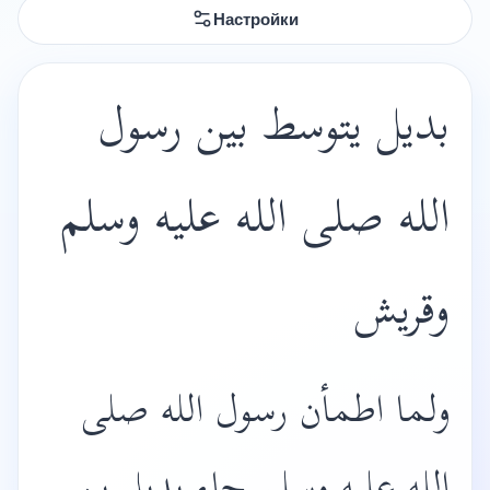
Настройки
بديل يتوسط بين رسول
الله صلى الله عليه وسلم
وقريش
ولما اطمأن رسول الله صلى