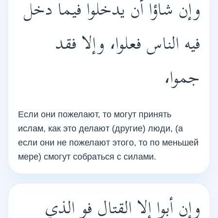
وإن شاؤا أن يدخلوا فيما دخل
فيه الناس فعلوا، وإلا فقد
جموا،
Если они пожелают, то могут принять
ислам, как это делают (другие) люди, (а
если они не пожелают этого, то по меньшей
мере) смогут собраться с силами.
وإن أبوا إلا القتال فو الذي