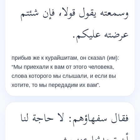
وسمعته يقول قولا، فإن شئتم
عرضته عليكم.
прибыв же к курайшитам, он сказал (им):
“Мы приехали к вам от этого человека,
слова которого мы слышали, и если вы
хотите, то мы передадим их вам”.
فقال سفهاؤهم: لا حاجة لنا