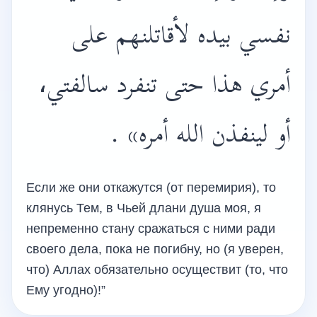
نفسي بيده لأقاتلنهم على
أمري هذا حتى تنفرد سالفتي،
أو لينفذن الله أمره» .
Если же они откажутся (от перемирия), то
клянусь Тем, в Чьей длани душа моя, я
непременно стану сражаться с ними ради
своего дела, пока не погибну, но (я уверен,
что) Аллах обязательно осуществит (то, что
Ему угодно)!”