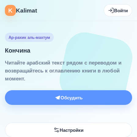
K
Kalimat
Войти
Ар-рахик аль-махтум
Кончина
Читайте арабский текст рядом с переводом и
возвращайтесь к оглавлению книги в любой
момент.
Обсудить
Настройки