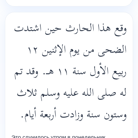
وقع هذا الحارث حين اشتدت
الضحى من يوم الإثنين ١٢
ربيع الأول سنة ١١ هـ. وقد تم
له صلى الله عليه وسلم ثلاث
وستون سنة وزادت أربعة أيام.
Это случилось утром в понедельник