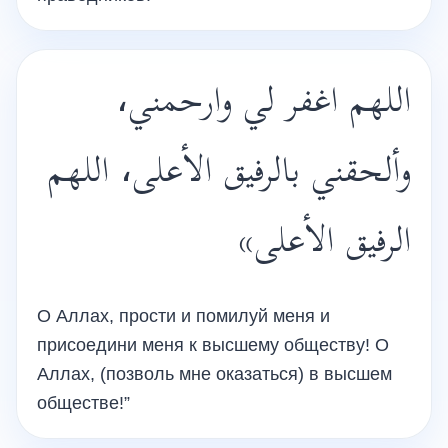
اللهم اغفر لي وارحمني،
وألحقني بالرفيق الأعلى، اللهم
الرفيق الأعلى»
О Аллах, прости и помилуй меня и
присоедини меня к высшему обществу! О
Аллах, (позволь мне оказаться) в высшем
обществе!”