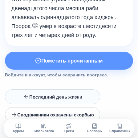
двенадцатого числа месяца раби
альавваль одиннадцатого года хиджры.
Пророк,ﷺ умер в возрасте шестидесяти
трех лет и четырех дней от роду.
Пометить прочитанным
Войдите в аккаунт, чтобы сохранить прогресс.
Последний день жизни
Сподвижники охвачены скорбью
Курсы
Библиотека
Треки
Словарь
Справочник