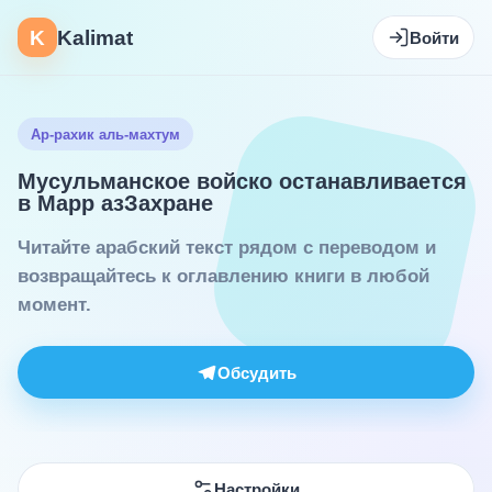
K
Kalimat
Войти
Ар-рахик аль-махтум
Мусульманское войско останавливается
в Марр азЗахране
Читайте арабский текст рядом с переводом и
возвращайтесь к оглавлению книги в любой
момент.
Обсудить
Настройки