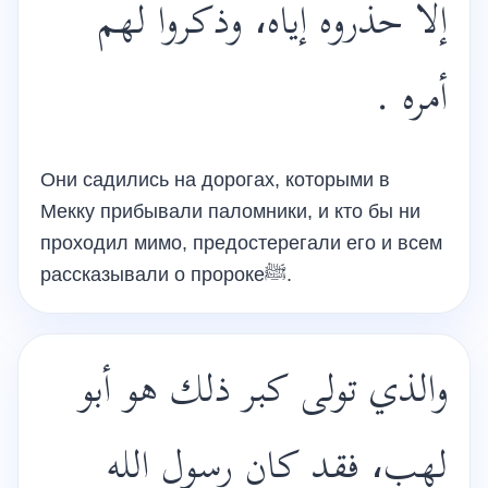
إلا حذروه إياه، وذكروا لهم
أمره .
Они садились на дорогах, которыми в
Мекку прибывали паломники, и кто бы ни
проходил мимо, предостерегали его и всем
рассказывали о пророкеﷺ.
والذي تولى كبر ذلك هو أبو
لهب، فقد كان رسول الله