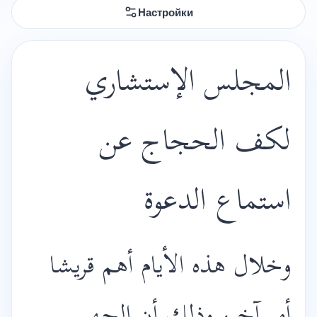
Настройки
المجلس الإستشاري
لكف الحجاج عن
استماع الدعوة
وخلال هذه الأيام أهم قريشا