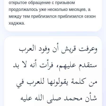
открытое обращение с призывом
продолжалось уже несколько месяцев, а
между тем приблизился приблизился сезон
хаджжа.
وعرفت قريش أن وفود العرب
ستقدم عليهم، فرأت أنه لا بد
من كلمة يقولونها للعرب في
شأن محمد صلى الله عليه