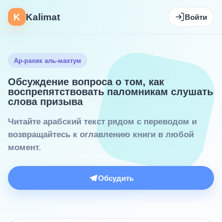
K
Kalimat
Войти
Ар-рахик аль-махтум
Обсуждение вопроса о том, как
воспрепятствовать паломникам слушать
слова призыва
Читайте арабский текст рядом с переводом и
возвращайтесь к оглавлению книги в любой
момент.
Обсудить