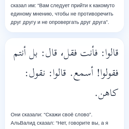
сказал им: “Вам следует прийти к какомуто
единому мнению, чтобы не противоречить
друг другу и не опровергать друг друга”.
قالوا: فأنت فقل، قال: بل أنتم
فقولوا! أسمع. قالوا: نقول:
كاهن.
Они сказали: “Скажи своё слово”.
АльВалид сказал: “Нет, говорите вы, а я