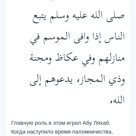
صلى الله عليه وسلم يتبع
الناس إذا وافى الموسم في
منازلهم وفي عكاظ ومجنة
وذي المجاز، يدعوهم إلى
الله،
Главную роль в этом играл Абу Ляхаб.
Когда наступило время паломничества,