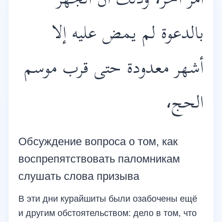
أمر آخر، وذلك أن الجهر
بالدعوة لم يمض عليه إلا
أشهر معدودة حتى قرب موسم
الحج،
Обсуждение вопроса о том, как
воспрепятствовать паломникам
слушать слова призыва
В эти дни курайшиты были озабочены ещё
и другим обстоятельством: дело в том, что