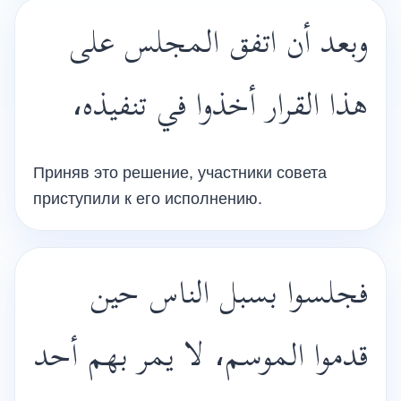
وبعد أن اتفق المجلس على
هذا القرار أخذوا في تنفيذه،
Приняв это решение, участники совета
приступили к его исполнению.
فجلسوا بسبل الناس حين
قدموا الموسم، لا يمر بهم أحد