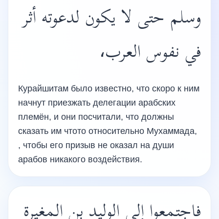
وسلم حتى لا يكون لدعوته أثر
في نفوس العرب،
Курайшитам было известно, что скоро к ним
начнут приезжать делегации арабских
племён, и они посчитали, что должны
сказать им чтото относительно Мухаммада,
, чтобы его призыв не оказал на души
арабов никакого воздействия.
فاجتمعوا إلى الوليد بن المغيرة