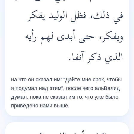
في ذلك، فظل الوليد يفكر
ويفكر، حتى أبدى لهم رأيه
الذي ذكر آنفا.
на что он сказал им: “Дайте мне срок, чтобы
я подумал над этим”, после чего альВалид
думал, пока не сказал им то, что уже было
приведено нами выше.