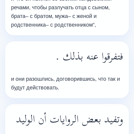
речами, чтобы разлучать отца с сыном,
брата– с братом, мужа– с женой и
родственника– с родственником”,
فتفرقوا عنه بذلك .
и они разошлись, договорившись, что так и
будут действовать.
وتفيد بعض الروايات أن الوليد