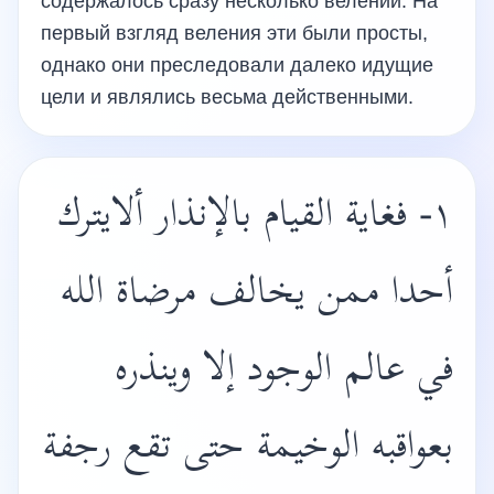
содержалось сразу несколько велений. На
первый взгляд веления эти были просты,
однако они преследовали далеко идущие
цели и являлись весьма действенными.
١- فغاية القيام بالإنذار ألايترك
أحدا ممن يخالف مرضاة الله
في عالم الوجود إلا وينذره
بعواقبه الوخيمة حتى تقع رجفة