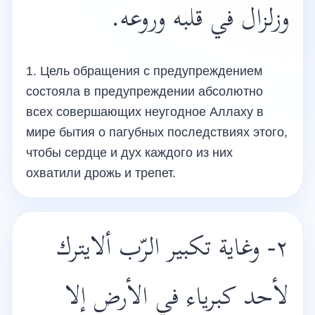
وزلزال في قلبه وروعه.
1. Цель обращения с предупреждением
состояла в предупреждении абсолютно
всех совершающих неугодное Аллаху в
мире бытия о пагубных последствиях этого,
чтобы сердце и дух каждого из них
охватили дрожь и трепет.
٢- وغاية تكبير الرّب ألايترك
لأحد كبرياء في الأرض إلا