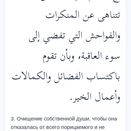
تتناهى عن المنكرات
والفواحش التي تفضي إلى
سوء العاقبة، وبأن تقوم
باكتساب الفضائل والكمالات
وأعمال الخير.
3. Очищение собственной души, чтобы она
отказалась от всего порицаемого и не