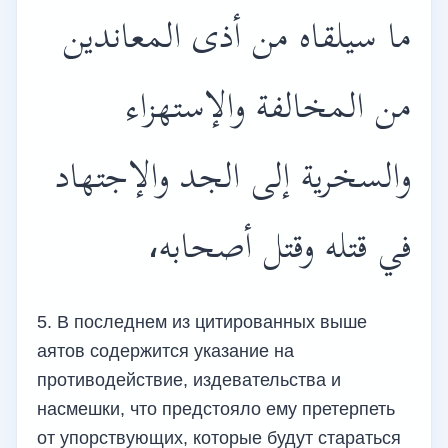
ما سيلقاه من أذى المعاندين
من المخالفة والإستهزاء
والسخرية إلى الجد والإجتهاد
في قتله وقتل أصحابه،
5. В последнем из цитированных выше
аятов содержится указание на
противодействие, издевательства и
насмешки, что предстояло ему претерпеть
от упорствующих, которые будут стараться