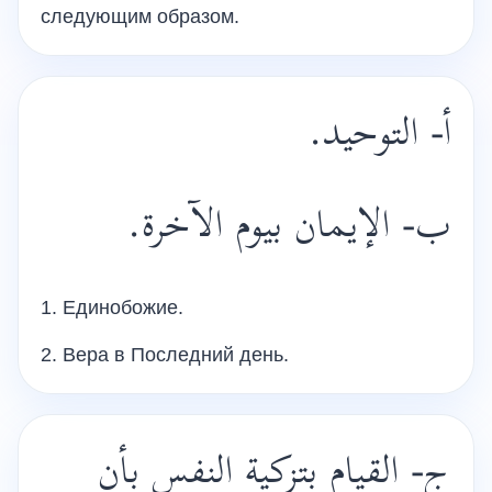
следующим образом.
أ- التوحيد.
ب- الإيمان بيوم الآخرة.
1. Единобожие.
2. Вера в Последний день.
ج- القيام بتزكية النفس بأن