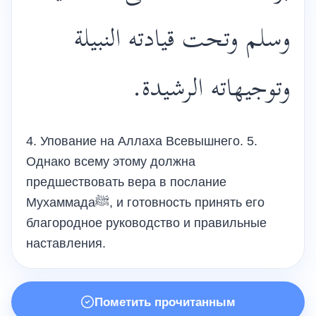
وسلم وتحت قيادته النبيلة
وتوجيهاته الرشيدة.
4. Упование на Аллаха Всевышнего. 5.
Однако всему этому должна
предшествовать вера в послание
Мухаммадаﷺ, и готовность принять его
благородное руководство и правильные
наставления.
Пометить прочитанным