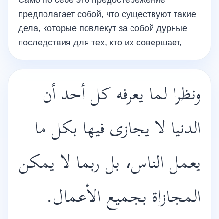
Само по себе это предостережение
предполагает собой, что существуют такие
дела, которые повлекут за собой дурные
последствия для тех, кто их совершает,
ونظرا لما يعرفه كل أحد أن
الدنيا لا يجازى فيها بكل ما
يعمل الناس، بل ربما لا يمكن
المجازاة بجميع الأعمال.