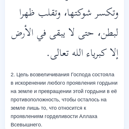
وتكسر شوكتها، وتقلب ظهرا
لبطن، حتى لا يبقى في الأرض
إلا كبرياء الله تعالى.
2. Цель возвеличивания Господа состояла
в искоренении любого проявления гордыни
на земле и превращении этой гордыни в её
противоположность, чтобы осталось на
земле лишь то, что относится к
проявлениям горделивости Аллаха
Всевышнего.