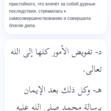
пристойного, что влечёт за собой дурные
последствия, стремилась к
самосовершенствованию и совершала
благие дела.
د- تفويض الأمور كلها إلى الله
تعالى.
هـ- وكل ذلك بعد الإيمان
برسالة محمد صلى الله عليه