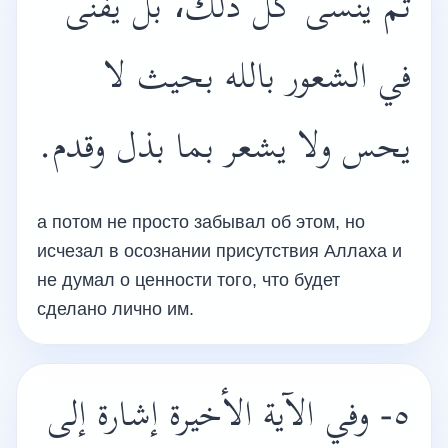
ثم ينسى كل ذلك، بل يفنى
في الشعور بالله بحيث لا
يحس ولا يشعر بما بذل وقدم.
а потом не просто забывал об этом, но
исчезал в осознании присутствия Аллаха и
не думал о ценности того, что будет
сделано лично им.
٥- وفي الآية الأخيرة إشارة إلى