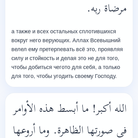
مرضاة ربه.
а также и всех остальных сплотившихся
вокруг него верующих. Аллах Всевышний
велел ему претерпевать всё это, проявляя
силу и стойкость и делая это не для того,
чтобы добиться чегото для себя, а только
для того, чтобы угодить своему Господу.
الله أكبر! ما أبسط هذه الأوامر
في صورتها الظاهرة. وما أروعها