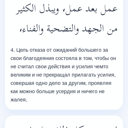
عمل بعد عمل، ويبذل الكثير
من الجهد والتضحية والفناء،
4. Цель отказа от ожиданий большего за
свои благодеяния состояла в том, чтобы он
не считал свои действия и усилия чемто
великим и не прекращал прилагать усилия,
совершая одно дело за другим, проявляя
как можно больше усердия и ничего не
жалея,