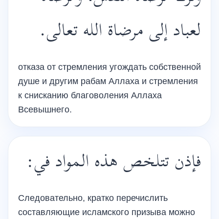
لعباد إلى مرضاة الله تعالى.
отказа от стремления угождать собственной
душе и другим рабам Аллаха и стремления
к снисканию благоволения Аллаха
Всевышнего.
فإذن تتلخص هذه المواد في:
Следовательно, кратко перечислить
составляющие исламского призыва можно