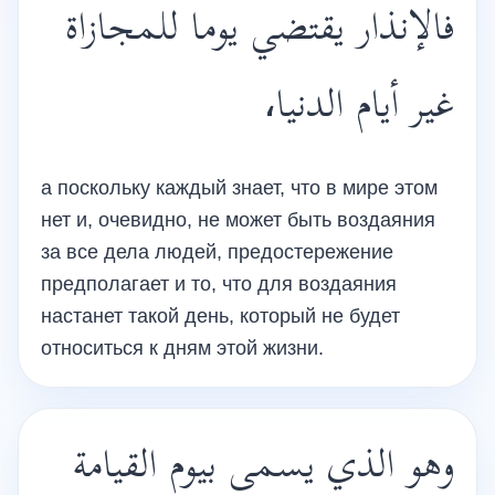
فالإنذار يقتضي يوما للمجازاة
غير أيام الدنيا،
а поскольку каждый знает, что в мире этом
нет и, очевидно, не может быть воздаяния
за все дела людей, предостережение
предполагает и то, что для воздаяния
настанет такой день, который не будет
относиться к дням этой жизни.
وهو الذي يسمى بيوم القيامة