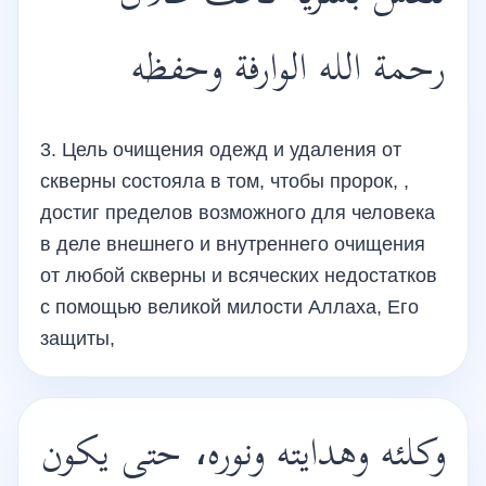
رحمة الله الوارفة وحفظه
3. Цель очищения одежд и удаления от
скверны состояла в том, чтобы пророк, ,
достиг пределов возможного для человека
в деле внешнего и внутреннего очищения
от любой скверны и всяческих недостатков
с помощью великой милости Аллаха, Его
защиты,
وكلئه وهدايته ونوره، حتى يكون