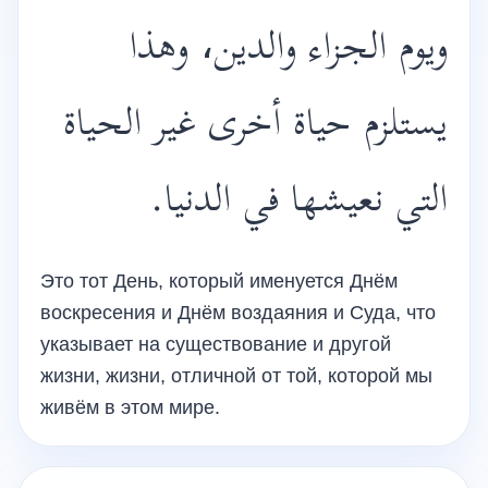
ويوم الجزاء والدين، وهذا
يستلزم حياة أخرى غير الحياة
التي نعيشها في الدنيا.
Это тот День, который именуется Днём
воскресения и Днём воздаяния и Суда, что
указывает на существование и другой
жизни, жизни, отличной от той, которой мы
живём в этом мире.