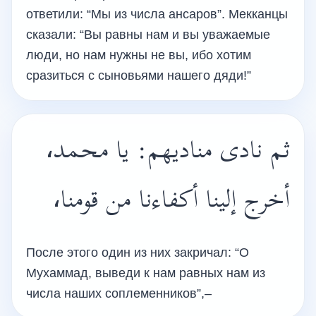
ответили: “Мы из числа ансаров”. Мекканцы
сказали: “Вы равны нам и вы уважаемые
люди, но нам нужны не вы, ибо хотим
сразиться с сыновьями нашего дяди!”
ثم نادى مناديهم: يا محمد،
أخرج إلينا أكفاءنا من قومنا،
После этого один из них закричал: “О
Мухаммад, выведи к нам равных нам из
числа наших соплеменников”,–