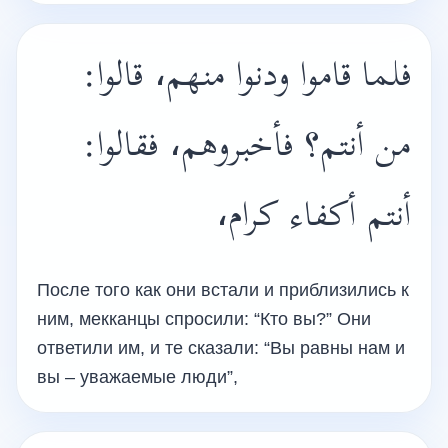
فلما قاموا ودنوا منهم، قالوا:
من أنتم؟ فأخبروهم، فقالوا:
أنتم أكفاء كرام،
После того как они встали и приблизились к
ним, мекканцы спросили: “Кто вы?” Они
ответили им, и те сказали: “Вы равны нам и
вы – уважаемые люди”,