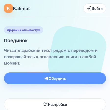
K
Kalimat
Войти
Ар-рахик аль-махтум
Поединок
Читайте арабский текст рядом с переводом и
возвращайтесь к оглавлению книги в любой
момент.
Обсудить
Настройки