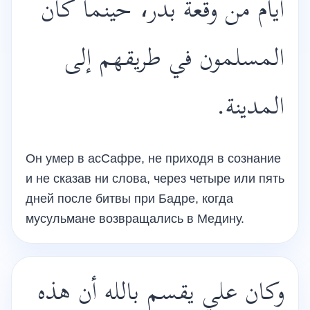
أيام من وقعة بدر، حينما كان
المسلمون في طريقهم إلى
المدينة.
Он умер в асСафре, не приходя в сознание
и не сказав ни слова, через четыре или пять
дней после битвы при Бадре, когда
мусульмане возвращались в Медину.
وكان علي يقسم بالله أن هذه