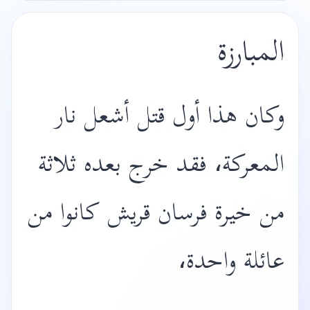
المبارزة
وكان هذا أول قتل أشعل نار
المعركة، فقد خرج بعده ثلاثة
من خيرة فرسان قريش كانوا من
عائلة واحدة،