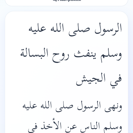
الرسول صلى الله عليه
وسلم ينفث روح البسالة
في الجيش
ونهى الرسول صلى الله عليه
وسلم الناس عن الأخذ في