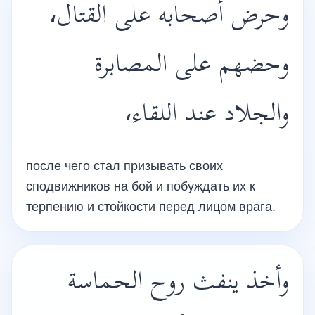
وحرض أصحابه على القتال،
وحضهم على المصابرة
والجلاد عند اللقاء،
после чего стал призывать своих
сподвижников на бой и побуждать их к
терпению и стойкости перед лицом врага.
وأخذ ينفث روح الحماسة