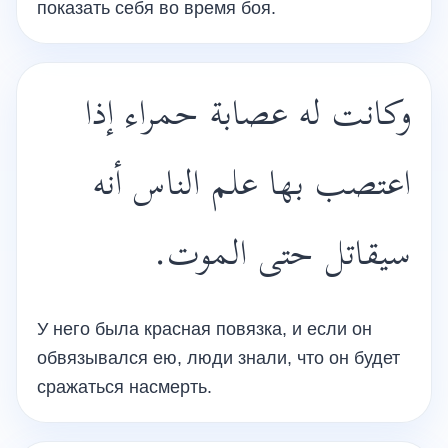
показать себя во время боя.
وكانت له عصابة حمراء إذا
اعتصب بها علم الناس أنه
سيقاتل حتى الموت.
У него была красная повязка, и если он
обвязывался ею, люди знали, что он будет
сражаться насмерть.