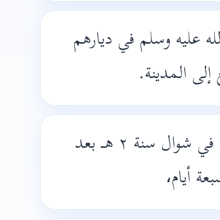
لله عليه وسلم في ديارهم
ع إلى المدينة
وكانت هذه الغزوة في شوال سنة ٢ هـ بعد
بعة أيام