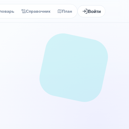
Войти
ловарь
Справочник
План