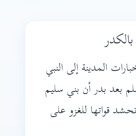
بالكدر
ارات المدينة إلى النبي
لم بعد بدر أن بني سليم
حشد قواتها للغزو على