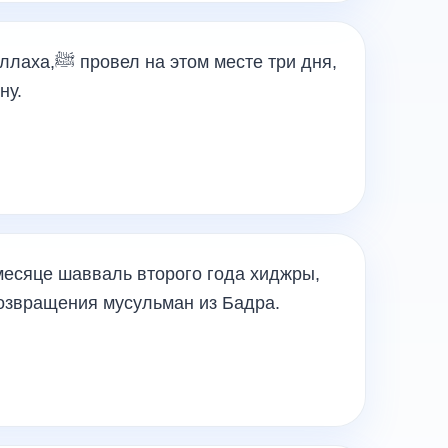
есте три дня,
ну.
месяце шавваль второго года хиджры,
возвращения мусульман из Бадра.