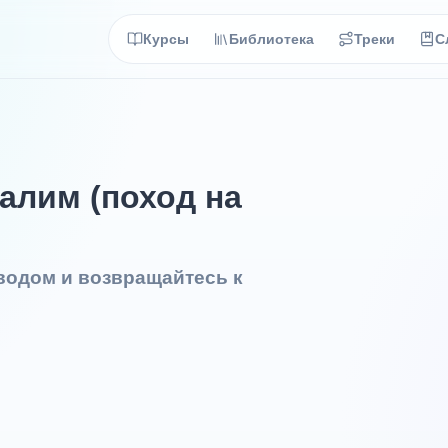
Курсы
Библиотека
Треки
С
алим (поход на
еводом и возвращайтесь к