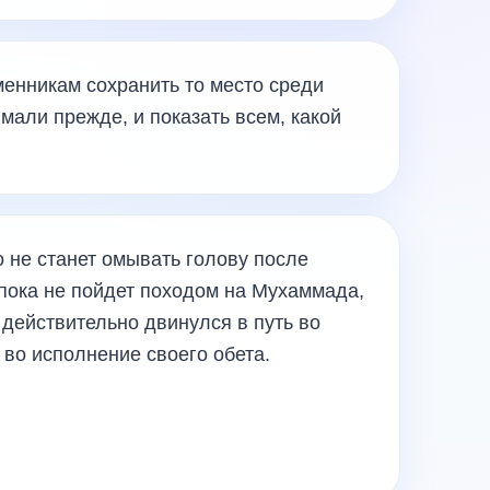
енникам сохранить то место среди
имали прежде, и показать всем, какой
о не станет омывать голову после
 пока не пойдет походом на Мухаммада,
 действительно двинулся в путь во
 во исполнение своего обета.