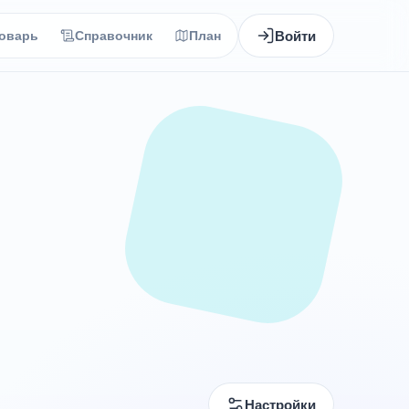
Войти
оварь
Справочник
План
Настройки