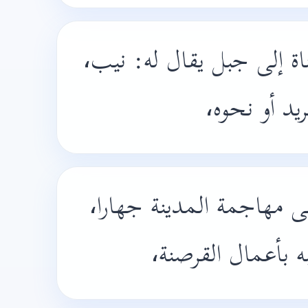
اة إلى جبل يقال له: نيب
ريد أو نحوه
لى مهاجمة المدينة جهارا
به بأعمال القرصنة