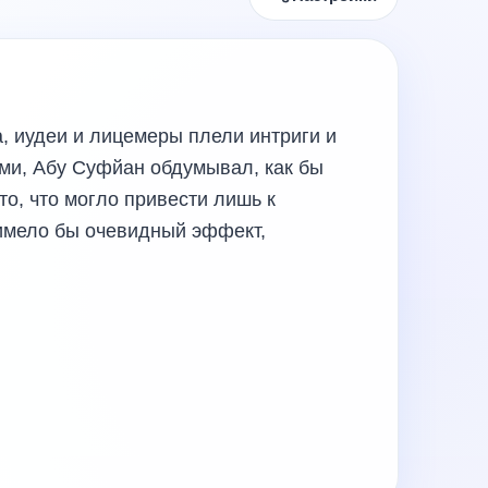
, иудеи и лицемеры плели интриги и
ми, Абу Суфйан обдумывал, как бы
то, что могло привести лишь к
имело бы очевидный эффект,