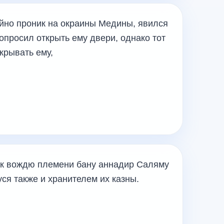
айно проник на окраины Медины, явился
попросил открыть ему двери, однако тот
крывать ему,
к вождю племени бану аннадир Саляму
ся также и хранителем их казны.