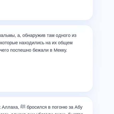
альмы, а, обнаружив там одного из
 которые находились на их общем
 чего поспешно бежали в Мекку.
я в погоню за Абу