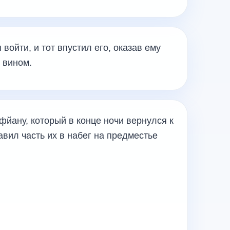
войти, и тот впустил его, оказав ему
 вином.
фйану, который в конце ночи вернулся к
вил часть их в набег на предместье