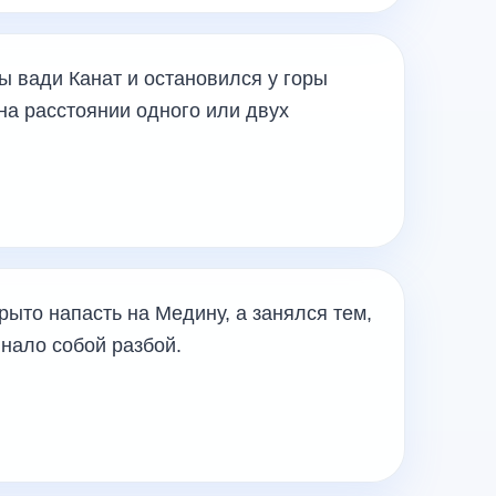
 вади Канат и остановился у горы
на расстоянии одного или двух
рыто напасть на Медину, а занялся тем,
нало собой разбой.