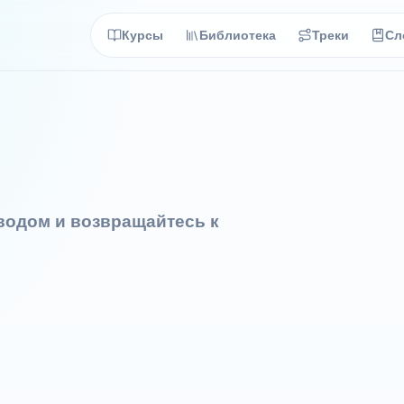
Курсы
Библиотека
Треки
Сл
еводом и возвращайтесь к