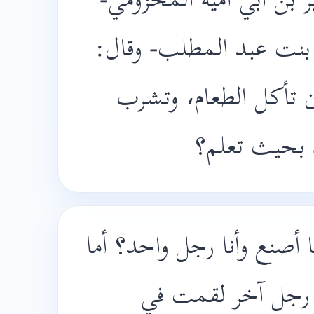
ر بن أبي أمية المخزومي
ة بنت عبد المطلب- وقال
ن تأكل الطعام، وتشرب
 بحيث تعلم؟
أصنع وأنا رجل واحد؟ أما
ي رجل آخر لقمت في