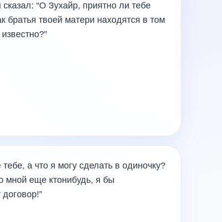
 сказал: “О Зухайр, приятно ли тебе
как братья твоей матери находятся в том
 известно?”
 тебе, а что я могу сделать в одиночку?
о мной еще ктонибудь, я бы
 договор!”