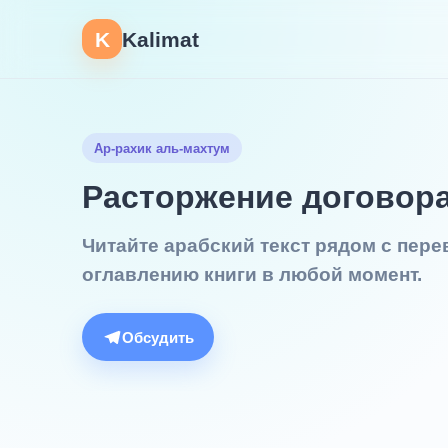
K
Kalimat
Ар-рахик аль-махтум
Расторжение договор
Читайте арабский текст рядом с пер
оглавлению книги в любой момент.
Обсудить