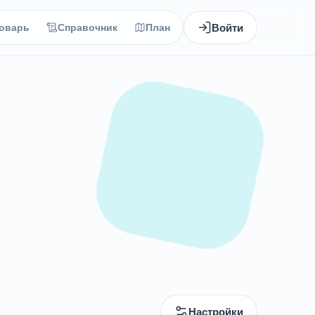
Войти
оварь
Справочник
План
Настройки