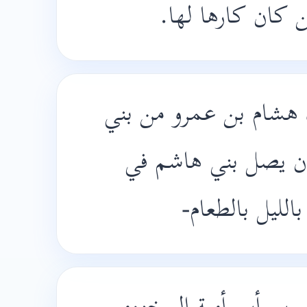
 كان كارها لها
 هشام بن عمرو من بني
ان يصل بني هاشم في
الليل بالطعام