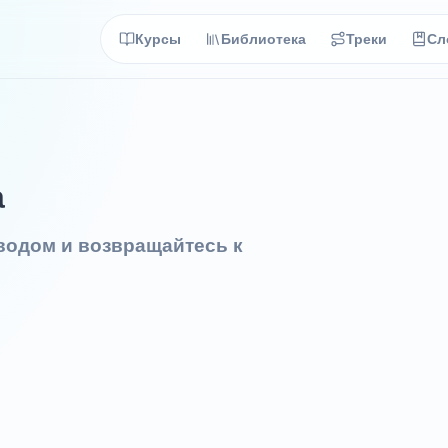
Курсы
Библиотека
Треки
Сл
а
еводом и возвращайтесь к