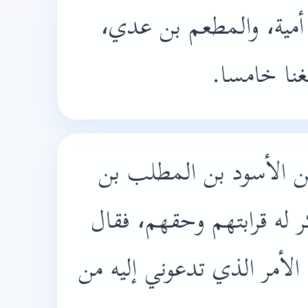
ي أمية، والمطعم بن عدي
بغنا خامسا
ن الأسود بن المطلب بن
 له قرابتهم وحقهم، فقال
الأمر الذي تدعوني إليه من