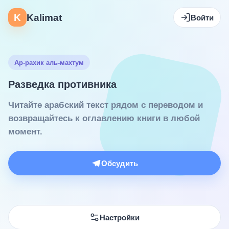
K
Kalimat
Войти
Ар-рахик аль-махтум
Разведка противника
Читайте арабский текст рядом с переводом и
возвращайтесь к оглавлению книги в любой
момент.
Обсудить
Настройки