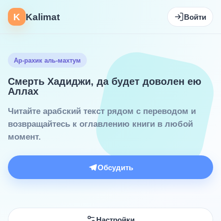
K
Kalimat
Войти
Ар-рахик аль-махтум
Смерть Хадиджи, да будет доволен ею
Аллах
Читайте арабский текст рядом с переводом и
возвращайтесь к оглавлению книги в любой
момент.
Обсудить
Настройки