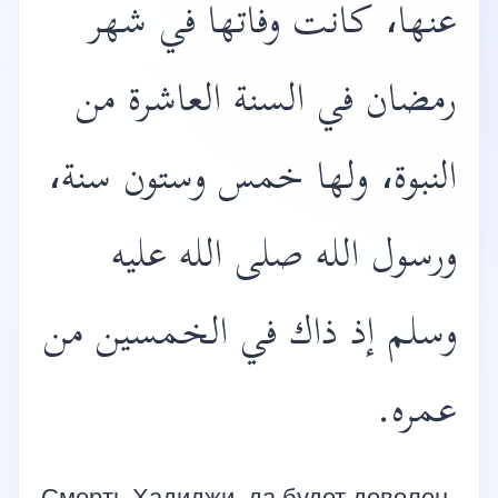
عنها، كانت وفاتها في شهر
رمضان في السنة العاشرة من
النبوة، ولها خمس وستون سنة،
ورسول الله صلى الله عليه
وسلم إذ ذاك في الخمسين من
عمره.
Смерть Хадиджи, да будет доволен