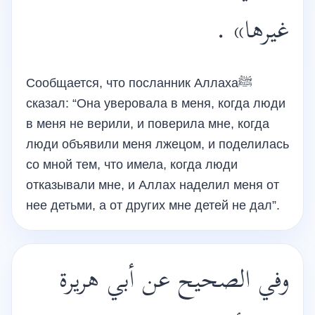
غيرها» .
Сообщается, что посланник Аллахаﷺ
сказал: “Она уверовала в меня, когда люди
в меня не верили, и поверила мне, когда
люди объявили меня лжецом, и поделилась
со мной тем, что имела, когда люди
отказывали мне, и Аллах наделил меня от
нее детьми, а от других мне детей не дал”.
وفي الصحيح عن أبي هريرة