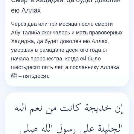
ею Аллах
Через два или три месяца после смерти
Абу Талиба скончалась и мать правоверных
Хадиджа, да будет доволен ею Аллах,
умершая в рамадане десятого года от
начала пророчества, когда ей было
шестьдесят пять лет, а посланнику Аллаха
ﷺ – пятьдесят.
إن خديجة كانت من نعم الله
الجليلة على رسول الله صلى