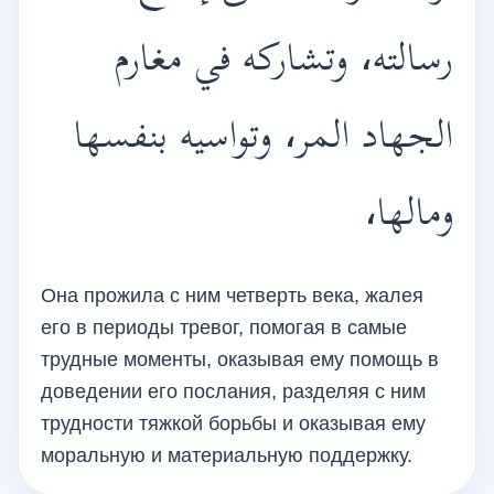
رسالته، وتشاركه في مغارم
الجهاد المر، وتواسيه بنفسها
ومالها،
Она прожила с ним четверть века, жалея
его в периоды тревог, помогая в самые
трудные моменты, оказывая ему помощь в
доведении его послания, разделяя с ним
трудности тяжкой борьбы и оказывая ему
моральную и материальную поддержку.