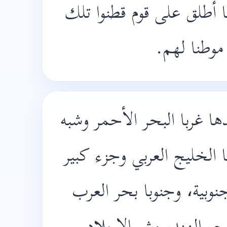
 أطلق على قوم قطنوا تلك
 موطنا لهم
ا غربا البحر الأحمر وشبه
ا الخليج العربي وجزء كبير
جنوبية، وجنوبا بحر العرب