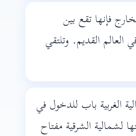
لخارج فإنها تقع بين
ي العالم القديم. وتلتقي
لية الغربية باب للدخول في
يتها لشمالية الشرقية مفتاح