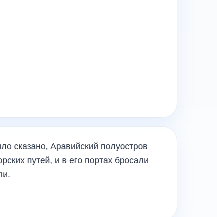
ыло сказано, Аравийский полуостров
рских путей, и в его портах бросали
ли.