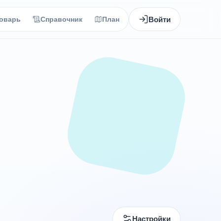
Войти
оварь
Справочник
План
Настройки