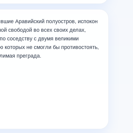
явшие Аравийский полуостров, испокон
ой свободой во всех своих делах,
 по соседству с двумя великими
ю которых не смогли бы противостоять,
олимая преграда.