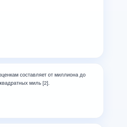
оценкам составляет от миллиона до
квадратных миль [2].