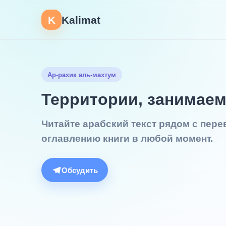
K
Kalimat
Ар-рахик аль-махтум
Территории, занимае
Читайте арабский текст рядом с пер
оглавлению книги в любой момент.
Обсудить