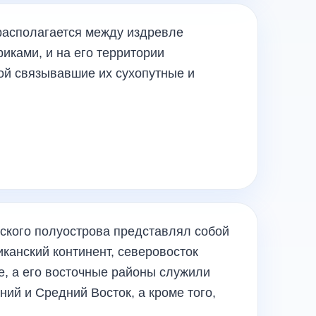
располагается между издревле
иками, и на его территории
ой связывавшие их сухопутные и
йского полуострова представлял собой
канский континент, северовосток
е, а его восточные районы служили
ий и Средний Восток, а кроме того,