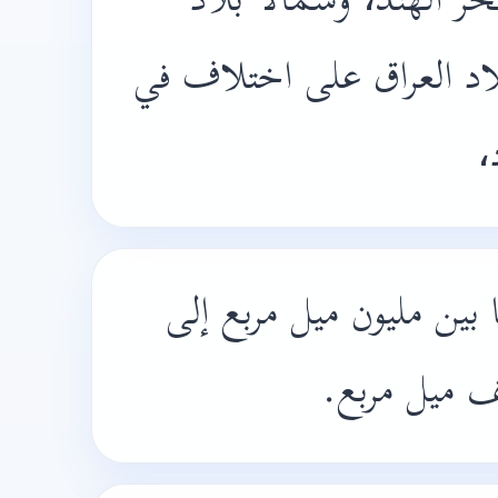
حر الهند، وشمالا بلاد
اد العراق على اختلاف في
د
بين مليون ميل مربع إلى
ألف ميل مربع