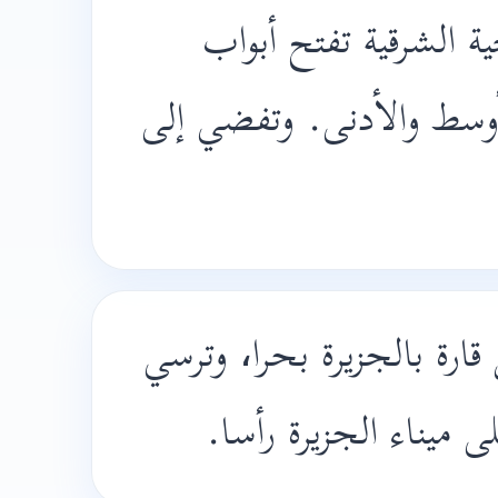
حية الشرقية تفتح أبواب
وسط والأدنى. وتفضي إلى
رة بالجزيرة بحرا، وترسي
لى ميناء الجزيرة رأسا