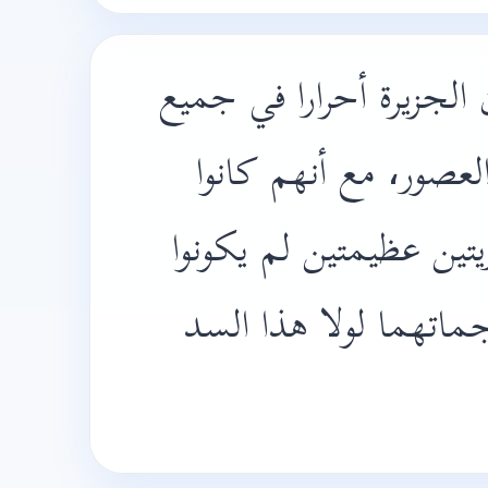
لجزيرة أحرارا في جميع
لعصور، مع أنهم كانوا
يتين عظيمتين لم يكونوا
اتهما لولا هذا السد