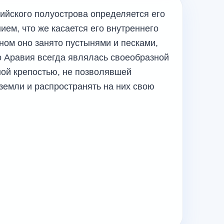
ийского полуострова определяется его
ем, что же касается его внутреннего
вном оно занято пустынями и песками,
то Аравия всегда являлась своеобразной
ной крепостью, не позволявшей
земли и распространять на них свою