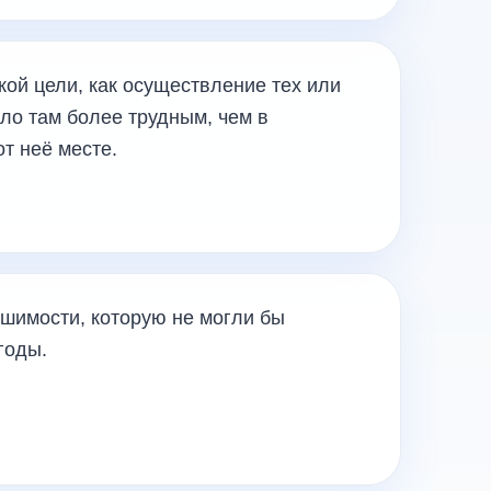
кой цели, как осуществление тех или
ло там более трудным, чем в
т неё месте.
ешимости, которую не могли бы
годы.