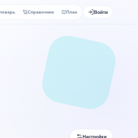
Войти
ловарь
Справочник
План
Настройки