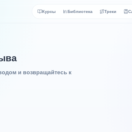
Курсы
Библиотека
Треки
С
зыва
еводом и возвращайтесь к