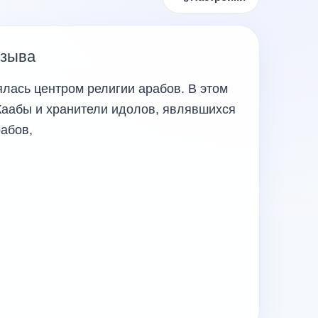
изыва
ялась центром религии арабов. В этом
Каабы и хранители идолов, являвшихся
абов,