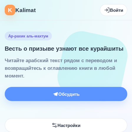
K
Kalimat
Войти
Ар-рахик аль-махтум
Весть о призыве узнают все курайшиты
Читайте арабский текст рядом с переводом и
возвращайтесь к оглавлению книги в любой
момент.
Обсудить
Настройки