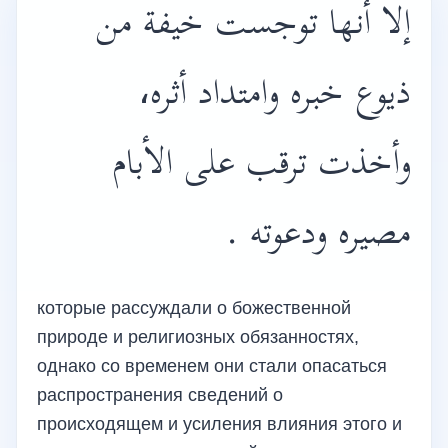
إلا أنها توجست خيفة من
ذيوع خبره وامتداد أثره،
وأخذت ترقب على الأبام
مصيره ودعوته .
которые рассуждали о божественной
природе и религиозных обязанностях,
однако со временем они стали опасаться
распространения сведений о
происходящем и усиления влияния этого и