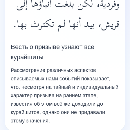
وفردية، لكن بلغت أنباؤها إلى
قريش، بيد أنها لم تكترث بها.
Весть о призыве узнают все
курайшиты
Рассмотрение различных аспектов
описываемых нами событий показывает,
что, несмотря на тайный и индивидуальный
характер призыва на раннем этапе,
известия об этом всё же доходили до
курайшитов, однако они не придавали
этому значения.