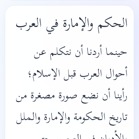
الحكم والإمارة في العرب
حينما أردنا أن نتكلم عن
أحوال العرب قبل الإسلام؛
رأينا أن نضع صورة مصغرة من
تاريخ الحكومة والإمارة والملل