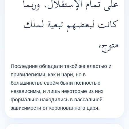
على تمام الإستقلال. وربما
كانت لبعضهم تبعية لملك
متوج،
Последние обладали такой же властью и
привилегиями, как и цари, но в
большинстве своём были полностью
независимы, и лишь некоторые из них
формально находились в вассальной
зависимости от коронованного царя.