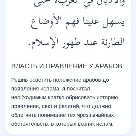
والأديان في العرب، حتى
يسهل علينا فهم الأوضاع
الطارئة عند ظهور الإسلام.
ВЛАСТЬ И ПРАВЛЕНИЕ У АРАБОВ
Решив осветить положение арабов до
появления ислама, я посчитал
необходимым кратко обрисовать историю
правления, сект и религий, что должно
облегчить понимание тех чрезвычайных
обстоятельств, в которых возник ислам.