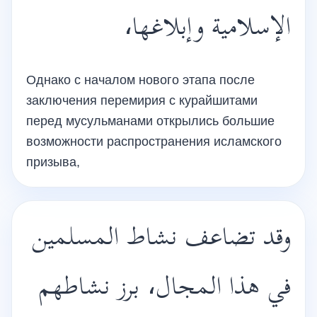
الإسلامية وإبلاغها،
Однако с началом нового этапа после
заключения перемирия с курайшитами
перед мусульманами открылись большие
возможности распространения исламского
призыва,
وقد تضاعف نشاط المسلمين
في هذا المجال، برز نشاطهم