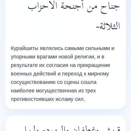
جناح من أجنحة الأحزاب
الثلاثة-
Курайшиты являлись самыми сильными и
упорными врагами новой религии, и в
результате их согласия на прекращение
военных действий и переход к мирному
сосуществованию со сцены сошла
наиболее могущественная из трех
противостоявших исламу сил,