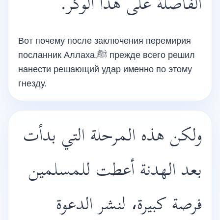
الفاصلة على هذا الوكر.
Вот почему после заключения перемирия
посланник Аллаха,ﷺ прежде всего решил
нанести решающий удар именно по этому
гнезду.
ولكن هذه المرحلة التي بدأت
بعد الهدنة أعطت للمسلمين
فرصة كبيرة، لنشر الدعوة