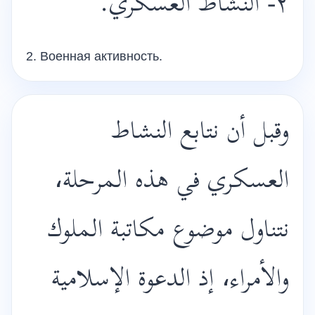
٢- النشاط العسكري.
2. Военная активность.
وقبل أن نتابع النشاط
العسكري في هذه المرحلة،
نتناول موضوع مكاتبة الملوك
والأمراء، إذ الدعوة الإسلامية