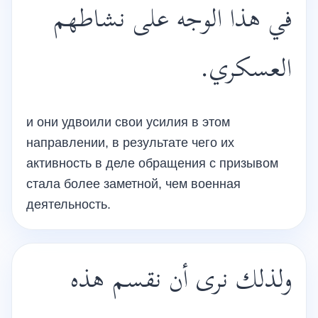
في هذا الوجه على نشاطهم
العسكري.
и они удвоили свои усилия в этом
направлении, в результате чего их
активность в деле обращения с призывом
стала более заметной, чем военная
деятельность.
ولذلك نرى أن نقسم هذه