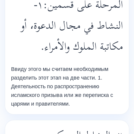
المرحلة على قسمين:١-
النشاط في مجال الدعوة، أو
مكاتبة الملوك والأمراء.
Ввиду этого мы считаем необходимым
разделить этот этап на две части. 1.
Деятельность по распространению
исламского призыва или же переписка с
царями и правителями.