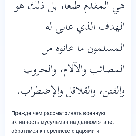
هي المقدم طبعا، بل ذلك هو
الهدف الذي عانى له
المسلمون ما عانوه من
المصائب والآلام، والحروب
والفتن، والقلاقل والإضطراب.
Прежде чем рассматривать военную
активность мусульман на данном этапе,
обратимся к переписке с царями и