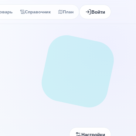
Войти
оварь
Справочник
План
Настройки