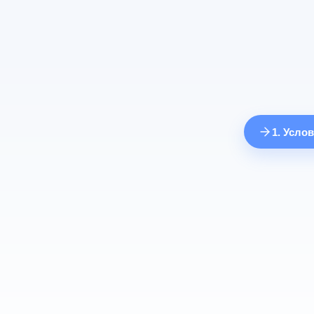
1. Усло