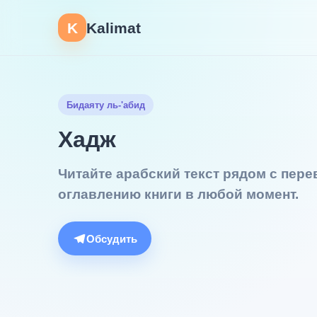
K
Kalimat
Бидаяту ль-'абид
Хадж
Читайте арабский текст рядом с пер
оглавлению книги в любой момент.
Обсудить