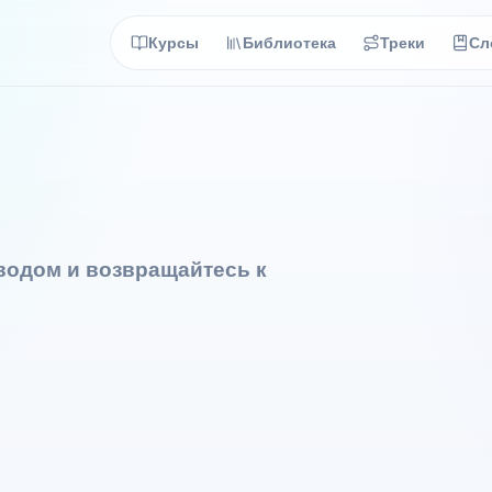
Курсы
Библиотека
Треки
Сл
еводом и возвращайтесь к