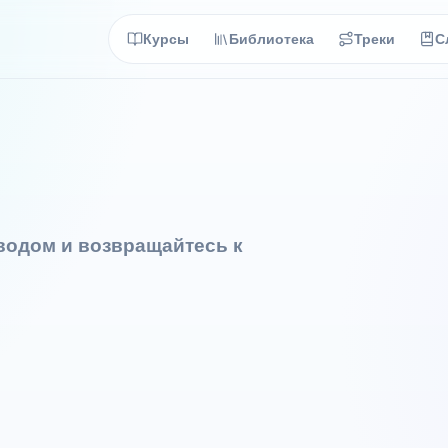
Курсы
Библиотека
Треки
С
еводом и возвращайтесь к