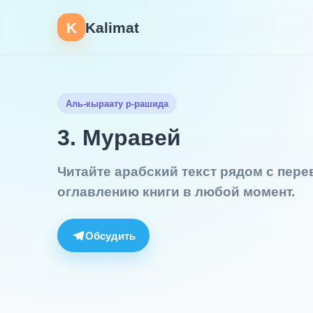
K
Kalimat
Аль-кыраату р-рашида
3. Муравей
Читайте арабский текст рядом с пер
оглавлению книги в любой момент.
Обсудить