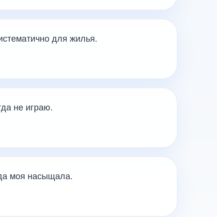
истематично для жилья.
да не играю.
еда моя насыщала.