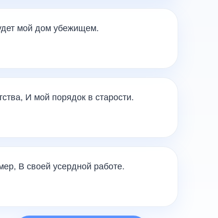
удет мой дом убежищем.
ства, И мой порядок в старости.
мер, В своей усердной работе.