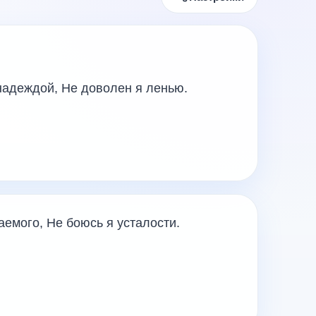
 надеждой, Не доволен я ленью.
емого, Не боюсь я усталости.