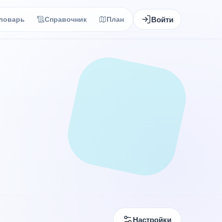
Войти
ловарь
Справочник
План
Настройки