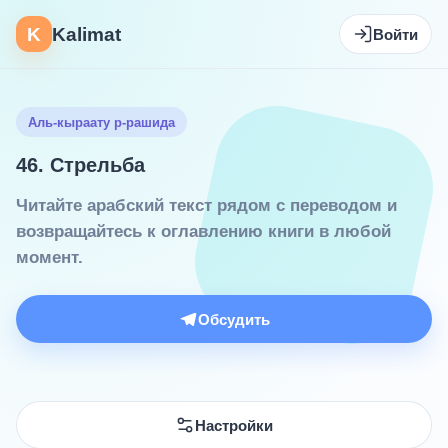
K
Kalimat
Войти
Аль-кыраату р-рашида
46. Стрельба
Читайте арабский текст рядом с переводом и
возвращайтесь к оглавлению книги в любой
момент.
Обсудить
Настройки