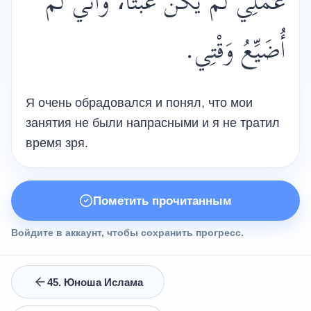
عَمَلِي لَمْ يَكُنْ عَبَثًا، وَأَنِّي لَمْ
أُضَيِّعُ وَقْتِي.
Я очень обрадовался и понял, что мои
занятия не были напрасными и я не тратил
время зря.
Пометить прочитанным
Войдите в аккаунт, чтобы сохранить прогресс.
45. Юноша Ислама