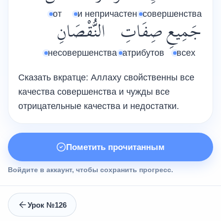
от
и непричастен
совершенства
جَمِيعِ
صِفَاتِ
النُّقْصَانِ
несовершенства
атрибутов
всех
Сказать вкратце: Аллаху свойственны все
качества совершенства и чужды все
отрицательные качества и недостатки.
Пометить прочитанным
Войдите в аккаунт, чтобы сохранить прогресс.
Урок №126