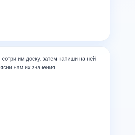
 сотри им доску, затем напиши на ней
ъясни нам их значения.