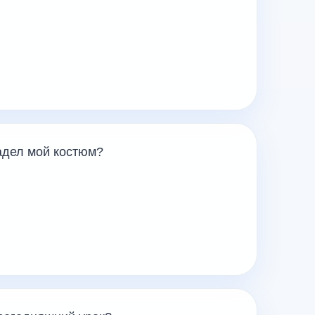
адел мой костюм?