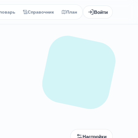
Войти
ловарь
Справочник
План
Настройки