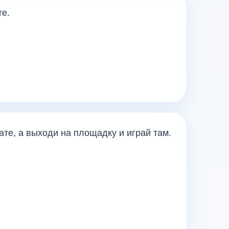
те.
ате, а выходи на площадку и играй там.