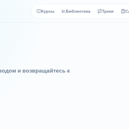
Курсы
Библиотека
Треки
С
еводом и возвращайтесь к