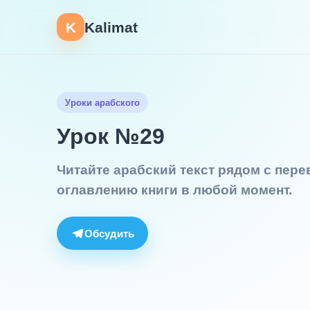
K
Kalimat
Уроки арабского
Урок №29
Читайте арабский текст рядом с пер
оглавлению книги в любой момент.
Обсудить