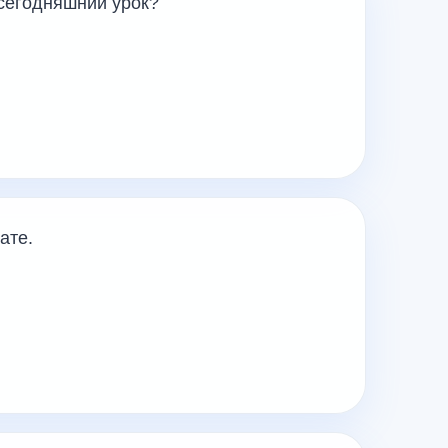
 сегодняшний урок?
ате.