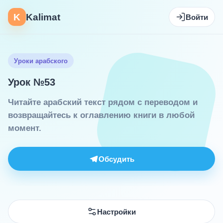
K
Kalimat
Войти
Уроки арабского
Урок №53
Читайте арабский текст рядом с переводом и
возвращайтесь к оглавлению книги в любой
момент.
Обсудить
Настройки