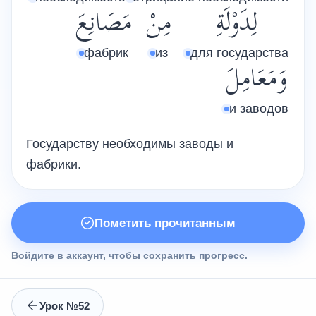
لِدَوْلَةِ
مِنْ
مَصَانِعَ
фабрик
из
для государства
وَمَعَامِلَ
и заводов
Государству необходимы заводы и
фабрики.
Пометить прочитанным
Войдите в аккаунт, чтобы сохранить прогресс.
Урок №52