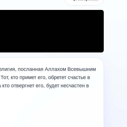
елигия, посланная Аллахом Всевышним
Тот, кто примет его, обретет счастье в
 кто отвергнет его, будет несчастен в