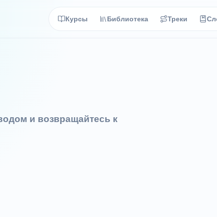
Курсы
Библиотека
Треки
Сл
еводом и возвращайтесь к