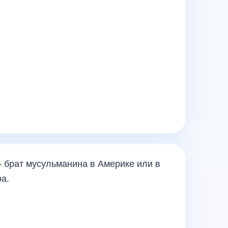
 брат мусульманина в Америке или в
а.