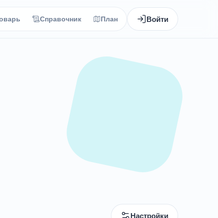
Войти
оварь
Справочник
План
Настройки