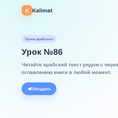
K
Kalimat
Уроки арабского
Урок №86
Читайте арабский текст рядом с пер
оглавлению книги в любой момент.
Обсудить