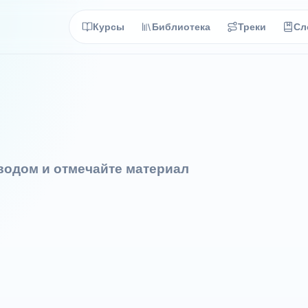
Курсы
Библиотека
Треки
Сл
еводом и отмечайте материал