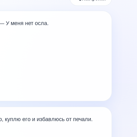
— У меня нет осла.
р, куплю его и избавлюсь от печали.