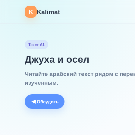
K
Kalimat
Текст A1
Джуха и осел
Читайте арабский текст рядом с пер
изученным.
Обсудить