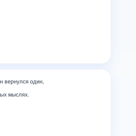
н вернулся один,
ных мыслях.