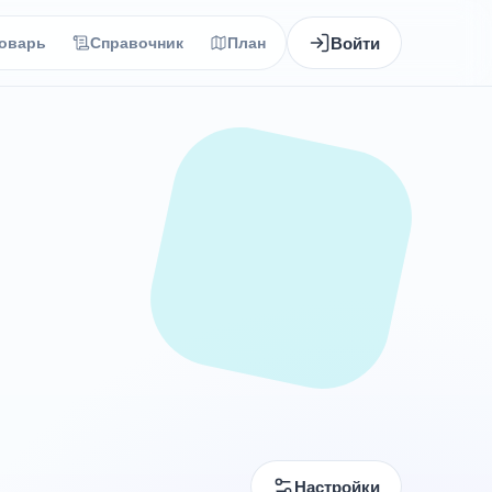
Войти
оварь
Справочник
План
Настройки