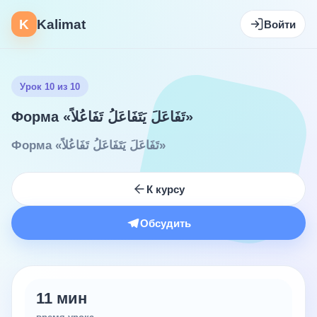
K
Kalimat
Войти
Урок 10 из 10
Форма «تَفَاعَلَ يَتَفَاعَلُ تَفَاعُلاً»
Форма «تَفَاعَلَ يَتَفَاعَلُ تَفَاعُلاً»
К курсу
Обсудить
11 мин