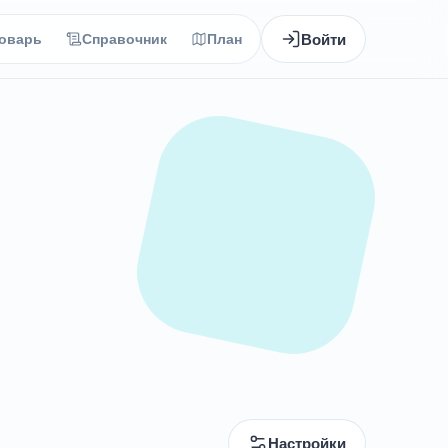
Войти
оварь
Справочник
План
Настройки