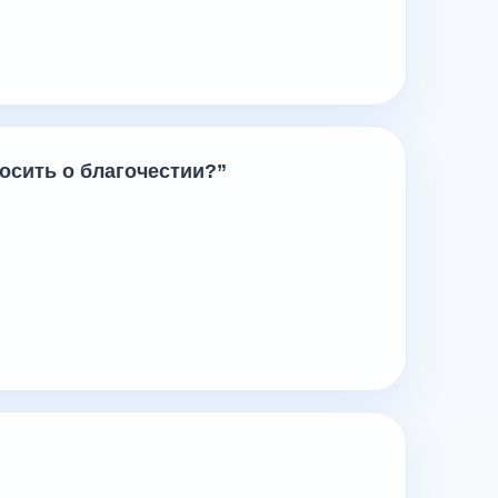
осить о благочестии?”