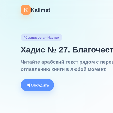
K
Kalimat
40 хадисов ан-Навави
Хадис № 27. Благочес
Читайте арабский текст рядом с пер
оглавлению книги в любой момент.
Обсудить