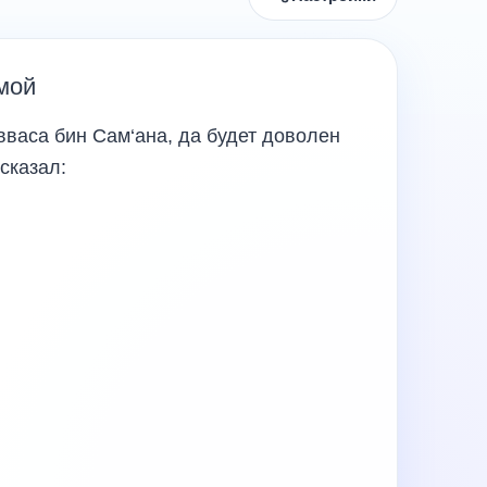
мой
васа бин Сам‘ана, да будет доволен
сказал: