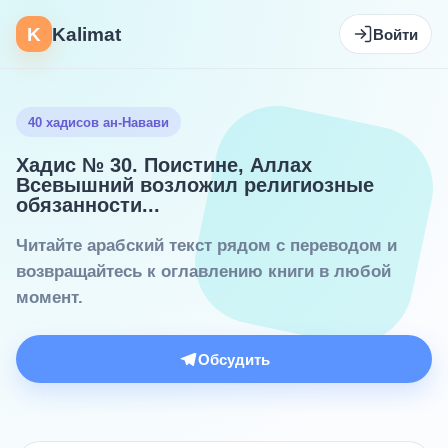
K
Kalimat
Войти
40 хадисов ан-Навави
Хадис № 30. Поистине, Аллах
Всевышний возложил религиозные
обязанности...
Читайте арабский текст рядом с переводом и
возвращайтесь к оглавлению книги в любой
момент.
Обсудить