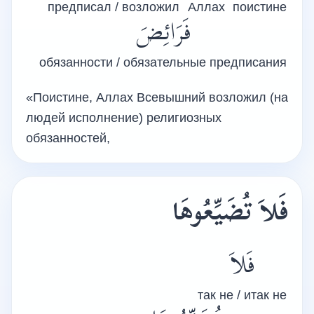
предписал / возложил
Аллах
поистине
فَرَائِضَ
обязанности / обязательные предписания
«Поистине, Аллах Всевышний возложил (на
людей исполнение) религиозных
обязанностей,
فَلاَ تُضَيِّعُوهَا
فَلاَ
так не / итак не