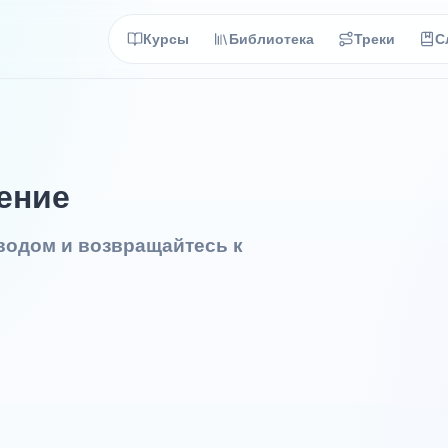
Курсы
Библиотека
Треки
С
ение
еводом и возвращайтесь к