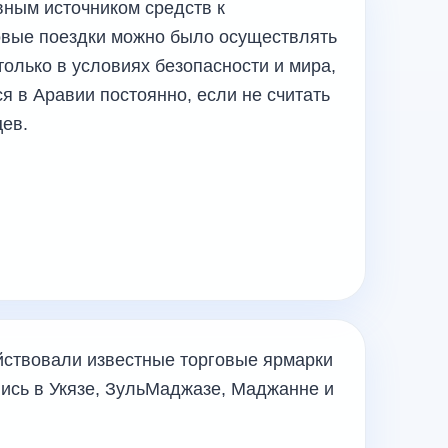
вным источником средств к
овые поездки можно было осуществлять
только в условиях безопасности и мира,
я в Аравии постоянно, если не считать
цев.
йствовали известные торговые ярмарки
лись в Укязе, ЗульМаджазе, Маджанне и