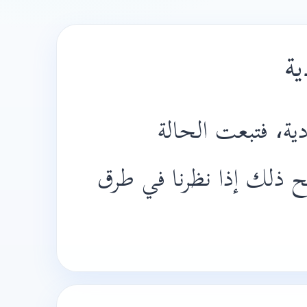
ية
دية، فتبعت الحالة
ح ذلك إذا نظرنا في طرق