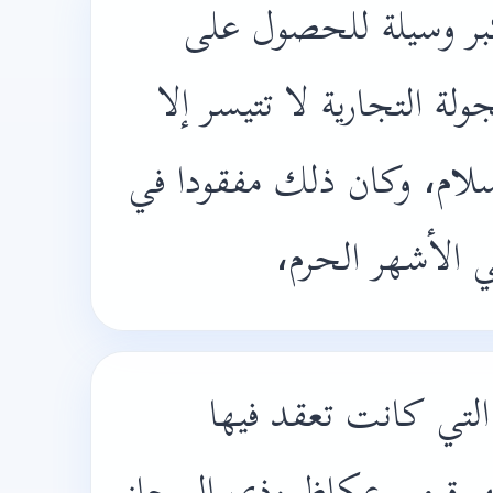
بر وسيلة للحصول على
ولة التجارية لا تتيسر إلا
سلام، وكان ذلك مفقودا في
في الأشهر الحرم
لتي كانت تعقد فيها