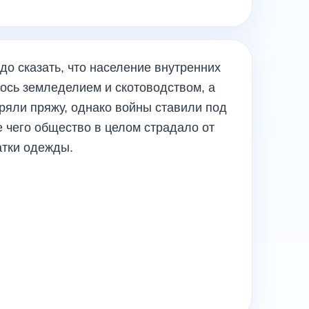
о сказать, что население внутренних
ось земледелием и скотоводством, а
ряли пряжу, однако войны ставили под
те чего общество в целом страдало от
атки одежды.