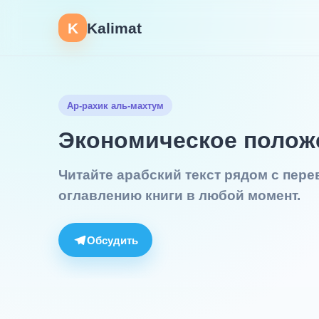
K
Kalimat
Ар-рахик аль-махтум
Экономическое полож
Читайте арабский текст рядом с пер
оглавлению книги в любой момент.
Обсудить