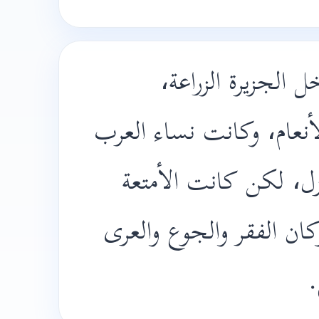
 الجزيرة الزراعة
لأنعام، وكانت نساء العرب
زل، لكن كانت الأمتعة
ن الفقر والجوع والعرى
ع