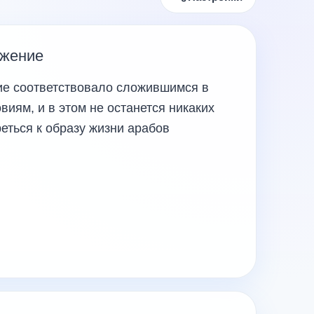
ожение
е соответствовало сложившимся в
иям, и в этом не останется никаких
еться к образу жизни арабов