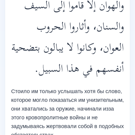
والهوان إلا قاموا إلى السيف
والسنان، وأثاروا الحروب
العوان، وكانوا لا يبالون بتضحية
أنفسهم في هذا السبيل.
Стоило им только услышать хотя бы слово,
которое могло показаться им унизительным,
они хватались за оружие, начинали изза
этого кровопролитные войны и не
задумываясь жертвовали собой в подобных