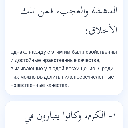
الدهشة والعجب، فمن تلك
الأخلاق:
однако наряду с этим им были свойственны
и достойные нравственные качества,
вызывающие у людей восхищение. Среди
них можно выделить нижепееречисленные
нравственные качества.
١- الكرم، وكانوا يتبارون في