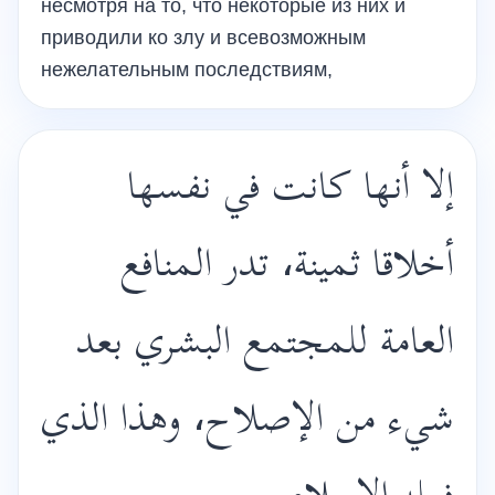
несмотря на то, что некоторые из них и
приводили ко злу и всевозможным
нежелательным последствиям,
إلا أنها كانت في نفسها
أخلاقا ثمينة، تدر المنافع
العامة للمجتمع البشري بعد
شيء من الإصلاح، وهذا الذي