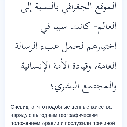
الموقع الجغرافي بالنسبة إلى
العالم- كانت سببا في
اختيارهم لحمل عبء الرسالة
العامة، وقيادة الأمة الإنسانية
والمجتمع البشري؛
Очевидно, что подобные ценные качества
наряду с выгодным географическим
положением Аравии и послужили причиной