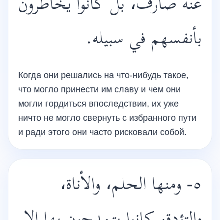
عنه صارف، بل كانوا يخاطرون
بأنفسهم في سبيله.
Когда они решались на что-нибудь такое,
что могло принести им славу и чем они
могли гордиться впоследствии, их уже
ничто не могло свернуть с избранного пути
и ради этого они часто рисковали собой.
٥- ومنها الحلم، والأناة،