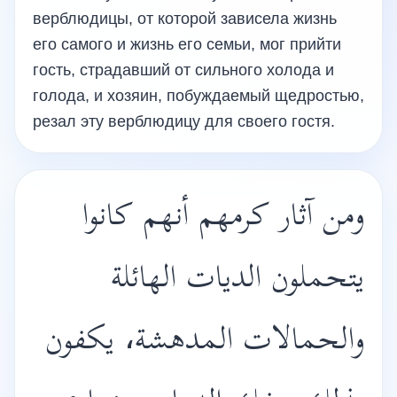
верблюдицы, от которой зависела жизнь
его самого и жизнь его семьи, мог прийти
гость, страдавший от сильного холода и
голода, и хозяин, побуждаемый щедростью,
резал эту верблюдицу для своего гостя.
ومن آثار كرمهم أنهم كانوا
يتحملون الديات الهائلة
والحمالات المدهشة، يكفون