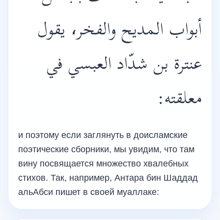
أبواب المديح والفخر، يقول
عنترة بن شدّاد العبسي في
معلقته:
и поэтому если заглянуть в доисламские
поэтические сборники, мы увидим, что там
вину посвящается множество хвалебных
стихов. Так, например, Антара бин Шаддад
альАбси пишет в своей муаллаке: