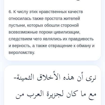
6. К числу этих нравственных качеств
относилась также простота жителей
пустыни, которых обошли стороной
всевозможные пороки цивилизации,
следствием чего являлись их правдивость
и верность, а также отвращение к обману и
вероломству.
نرى أن هذه الأخلاق الثمينة-
مع ما كان لجزيرة العرب من