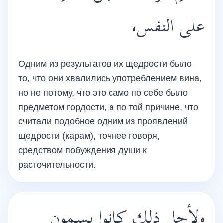
على النفس،
Одним из результатов их щедрости было
то, что они хвалились употреблением вина,
но не потому, что это само по себе было
предметом гордости, а по той причине, что
считали подобное одним из проявлений
щедрости (карам), точнее говоря,
средством побуждения души к
расточительности.
ولأجل ذلك كانوا يسمون