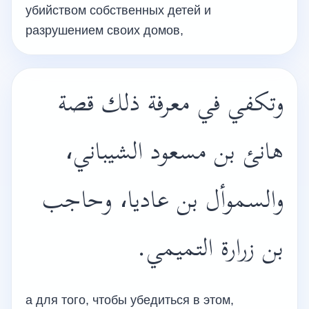
убийством собственных детей и
разрушением своих домов,
وتكفي في معرفة ذلك قصة
هانئ بن مسعود الشيباني،
والسموأل بن عاديا، وحاجب
بن زرارة التميمي.
а для того, чтобы убедиться в этом,