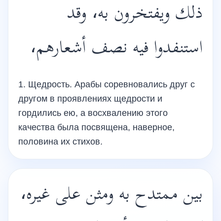
ذلك ويفتخرون به، وقد
استنفدوا فيه نصف أشعارهم،
1. Щедрость. Арабы соревновались друг с
другом в проявлениях щедрости и
гордились ею, а восхвалению этого
качества была посвящена, наверное,
половина их стихов.
بين ممتدح به ومثن على غيره،