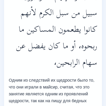
سبيل من سبل الكرم لأنهم
كانوا يطعمون المساكين ما
ربحوه، أو ما كان يفضل عن
سهام الرابحين،
Одним из следствий их щедрости было то,
что они играли в майсир, считая, что это
занятие является одним из проявлений
щедрости, так как на пищу для бедных