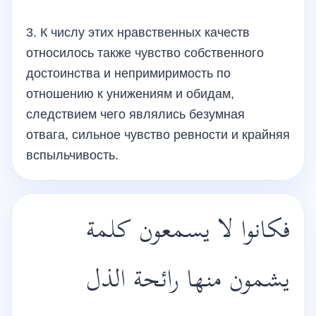
3. К числу этих нравственных качеств
относилось также чувство собственного
достоинства и непримиримость по
отношению к унижениям и обидам,
следствием чего являлись безумная
отвага, сильное чувство ревности и крайняя
вспыльчивость.
فكانوا لا يسمعون كلمة
يشمون منها رائحة الذل