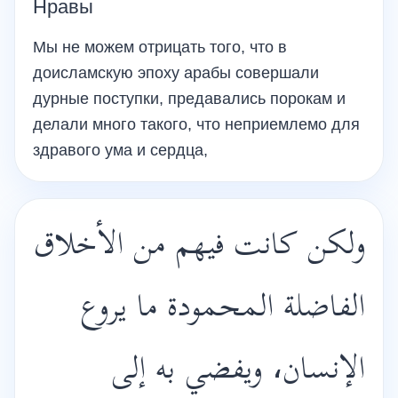
Нравы
Мы не можем отрицать того, что в
доисламскую эпоху арабы совершали
дурные поступки, предавались порокам и
делали много такого, что неприемлемо для
здравого ума и сердца,
ولكن كانت فيهم من الأخلاق
الفاضلة المحمودة ما يروع
الإنسان، ويفضي به إلى