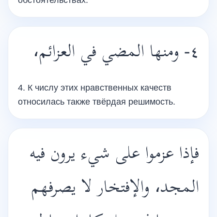
обстоятельствах.
٤- ومنها المضي في العزائم،
4. К числу этих нравственных качеств
относилась также твёрдая решимость.
فإذا عزموا على شيء يرون فيه
المجد، والإفتخار لا يصرفهم