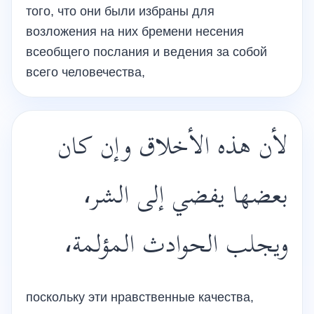
того, что они были избраны для
возложения на них бремени несения
всеобщего послания и ведения за собой
всего человечества,
لأن هذه الأخلاق وإن كان
بعضها يفضي إلى الشر،
ويجلب الحوادث المؤلمة،
поскольку эти нравственные качества,