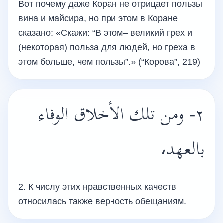
Вот почему даже Коран не отрицает пользы
вина и майсира, но при этом в Коране
сказано: «Скажи: “В этом– великий грех и
(некоторая) польза для людей, но греха в
этом больше, чем пользы”.» (“Корова”, 219)
٢- ومن تلك الأخلاق الوفاء
بالعهد،
2. К числу этих нравственных качеств
относилась также верность обещаниям.