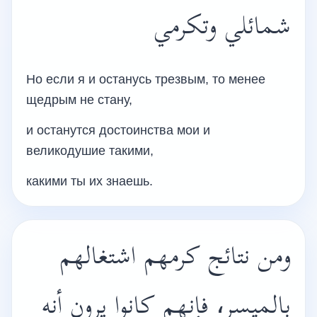
شمائلي وتكرمي
Но если я и останусь трезвым, то менее
щедрым не стану,
и останутся достоинства мои и
великодушие такими,
какими ты их знаешь.
ومن نتائج كرمهم اشتغالهم
بالميسر، فإنهم كانوا يرون أنه