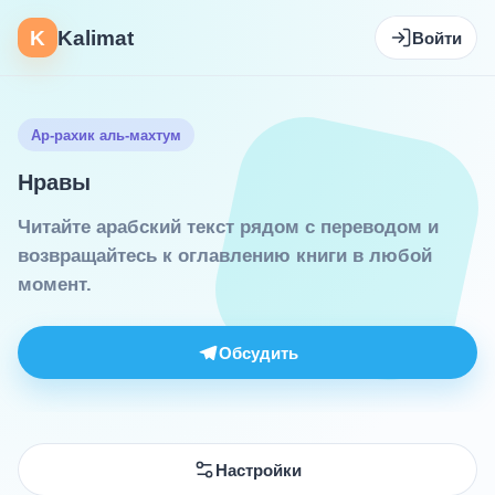
K
Kalimat
Войти
Ар-рахик аль-махтум
Нравы
Читайте арабский текст рядом с переводом и
возвращайтесь к оглавлению книги в любой
момент.
Обсудить
Настройки