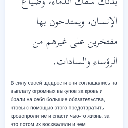
بذلك سفك الدماء، وضياع
الإنسان، ويمتدحون بها
مفتخرين على غيرهم من
الرؤساء والسادات.
В силу своей щедрости они соглашались на
выплату огромных выкупов за кровь и
брали на себя большие обязательства,
чтобы с помощью этого предотвратить
кровопролитие и спасти чью-то жизнь, за
что потом их восхваляли и чем