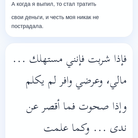
А когда я выпил, то стал тратить
свои деньги, и честь моя никак не
пострадала.
فإذا شربت فإنني مستهلك ...
مالي، وعرضي وافر لم يكلم
وإذا صحوت فما أقصر عن
ندى ... وكما علمت