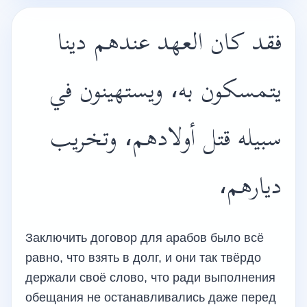
فقد كان العهد عندهم دينا
يتمسكون به، ويستهينون في
سبيله قتل أولادهم، وتخريب
ديارهم،
Заключить договор для арабов было всё
равно, что взять в долг, и они так твёрдо
держали своё слово, что ради выполнения
обещания не останавливались даже перед