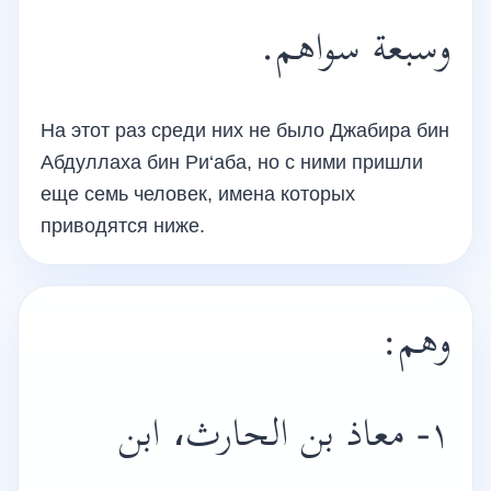
وسبعة سواهم.
На этот раз среди них не было Джабира бин
Абдуллаха бин Ри‘аба, но с ними пришли
еще семь человек, имена которых
приводятся ниже.
وهم:
١- معاذ بن الحارث، ابن