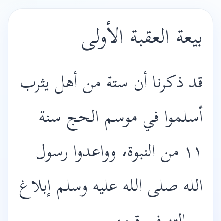
بيعة العقبة الأولى
قد ذكرنا أن ستة من أهل يثرب
أسلموا في موسم الحج سنة
١١ من النبوة، وواعدوا رسول
الله صلى الله عليه وسلم إبلاغ