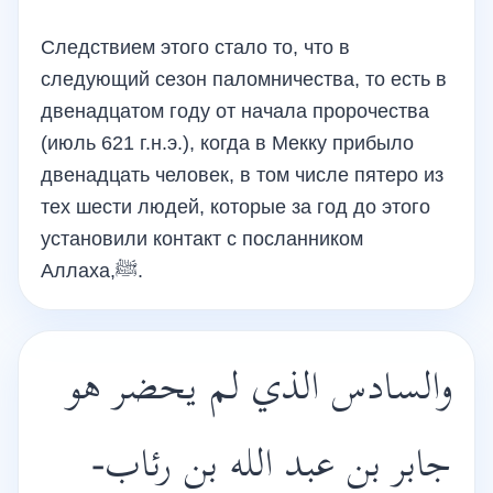
Следствием этого стало то, что в
следующий сезон паломничества, то есть в
двенадцатом году от начала пророчества
(июль 621 г.н.э.), когда в Мекку прибыло
двенадцать человек, в том числе пятеро из
тех шести людей, которые за год до этого
установили контакт с посланником
Аллаха,ﷺ.
والسادس الذي لم يحضر هو
جابر بن عبد الله بن رئاب-