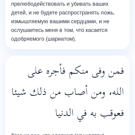
прелюбодействовать и убивать ваших
детей, и не будете распространять ложь,
измышляемую вашими сердцами, и не
ослушаетесь меня в том, что касается
одобряемого (шариатом).
فمن وفى منكم فأجره على
الله، ومن أصاب من ذلك شيئا
فعوقب به في الدنيا