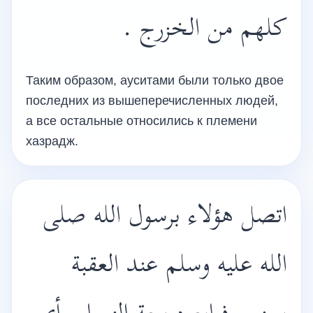
كلهم من الخزرج .
Таким образом, ауситами были только двое
последних из вышеперечисленных людей,
а все остальные относились к племени
хазрадж.
اتصل هؤلاء برسول الله صلى
الله عليه وسلم عند العقبة