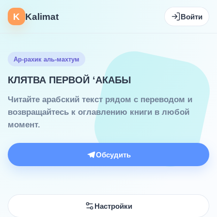
K
Kalimat
Войти
Ар-рахик аль-махтум
КЛЯТВА ПЕРВОЙ ‘АКАБЫ
Читайте арабский текст рядом с переводом и
возвращайтесь к оглавлению книги в любой
момент.
Обсудить
Настройки