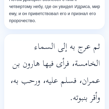
четвертому небу, где он увидел Идриса, мир
ему, и он приветствовал его и признал его
пророчество.
ثم عرج به إلى السماء
الخامسة، فرأى فيها هارون بن
عمران، فسلم عليه، ورحب به،
وأقر بنبوته.