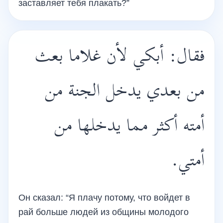
заставляет тебя плакать?”
فقال: أبكي لأن غلاما بعث
من بعدي يدخل الجنة من
أمته أكثر مما يدخلها من
أمتي.
Он сказал: “Я плачу потому, что войдет в
рай больше людей из общины молодого