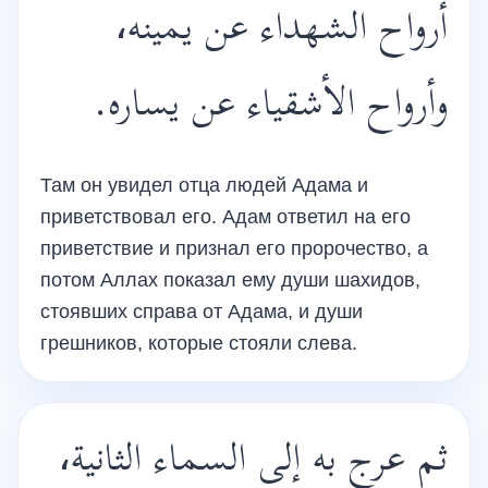
أرواح الشهداء عن يمينه،
وأرواح الأشقياء عن يساره.
Там он увидел отца людей Адама и
приветствовал его. Адам ответил на его
приветствие и признал его пророчество, а
потом Аллах показал ему души шахидов,
стоявших справа от Адама, и души
грешников, которые стояли слева.
ثم عرج به إلى السماء الثانية،