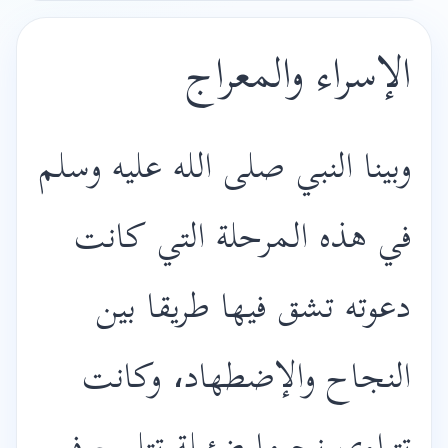
الإسراء والمعراج
وبينا النبي صلى الله عليه وسلم
في هذه المرحلة التي كانت
دعوته تشق فيها طريقا بين
النجاح والإضطهاد، وكانت