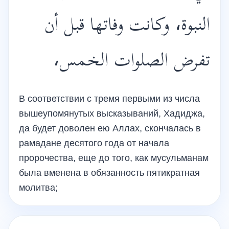
النبوة، وكانت وفاتها قبل أن
تفرض الصلوات الخمس،
В соответствии с тремя первыми из числа
вышеупомянутых высказываний, Хадиджа,
да будет доволен ею Аллах, скончалась в
рамадане десятого года от начала
пророчества, еще до того, как мусульманам
была вменена в обязанность пятикратная
молитва;