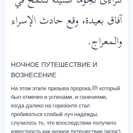
تتراءى نجوما ضئيلة تتلمح في
آفاق بعيدة، وقع حادث الإسراء
والمعراج.
НОЧНОЕ ПУТЕШЕСТВИЕ И
ВОЗНЕСЕНИЕ
На этом этапе призыва пророка,ﷺ который
был отмечен и успехами, и гонениями,
когда далеко на горизонте стал
пробиваться слабый луч надежды,
случилось то, что впоследствии получило
известность как ночное путешествие (исра’)