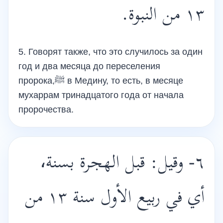
١٣ من النبوة.
5. Говорят также, что это случилось за один
год и два месяца до переселения
пророка,ﷺ в Медину, то есть, в месяце
мухаррам тринадцатого года от начала
пророчества.
٦- وقيل: قبل الهجرة بسنة،
أي في ربيع الأول سنة ١٣ من