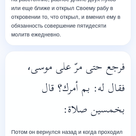
или еще ближе и открыл Своему рабу в
откровении то, что открыл, и вменил ему в
обязанность совершение пятидесяти
молитв ежедневно.
فرجع حتى مرّ على موسى،
فقال له: بم أمرك؟ قال
بخمسين صلاة:
Потом он вернулся назад и когда проходил