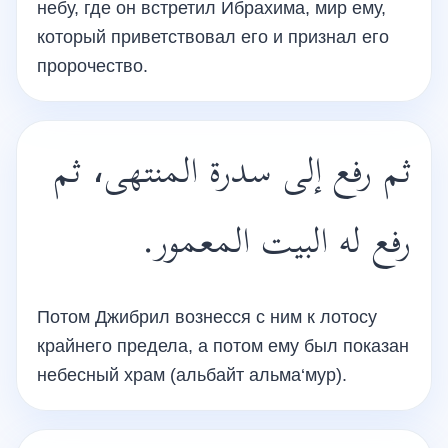
небу, где он встретил Ибрахима, мир ему,
который приветствовал его и признал его
пророчество.
ثم رفع إلى سدرة المنتهى، ثم
رفع له البيت المعمور.
Потом Джибрил вознесся с ним к лотосу
крайнего предела, а потом ему был показан
небесный храм (альбайт альма‘мур).