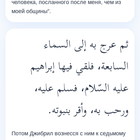
человека, посланного после меня, чем из
моей общины”.
ثم عرج به إلى السماء
السابعة، فلقي فيها إبراهيم
عليه السّلام، فسلم عليه،
ورحب به، وأقر بنبوته.
Потом Джибрил вознесся с ним к седьмому