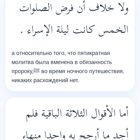
ولا خلاف أن فرض الصلوات
الخمس كانت ليلة الإسراء .
а относительно того, что пятикратная
молитва была вменена в обязанность
пророку,ﷺ во время ночного путешествия,
никаких расхождений нет.
أما الأقوال الثلاثة الباقية فلم
أجد ما أرجح به واحدا منها،