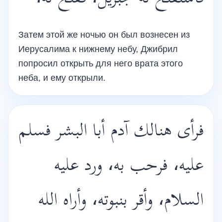
Затем этой же ночью он был вознесен из
Иерусалима к нижнему небу, Джибрил
попросил открыть для него врата этого
неба, и ему открыли.
فرأى هنالك آدم أبا البشر فسلم
عليه، فرحب به، ورد عليه
السلام، وأقر بنبوته، وأراه الله