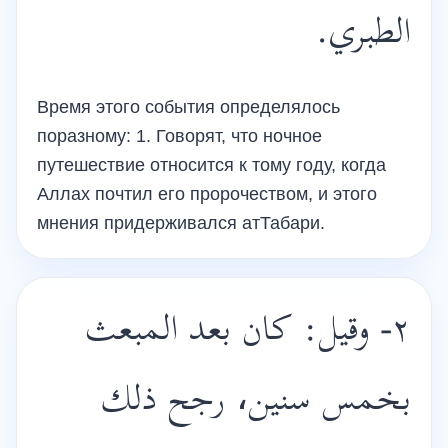
الطبري.
Время этого события определялось
поразному: 1. Говорят, что ночное
путешествие относится к тому году, когда
Аллах почтил его пророчеством, и этого
мнения придерживался атТабари.
٢- وقيل: كان بعد المبعث
بخمس سنين، رجح ذلك