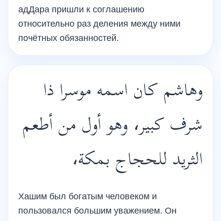
адДара пришли к соглашению
относительно раз деления между ними
почётных обязанностей.
وهاشم كان اسمه موسرا ذا
شرف كبير، وهو أول من أطعم
الثريد للحجاج بمكة،
Хашим был богатым человеком и
пользовался большим уважением. Он