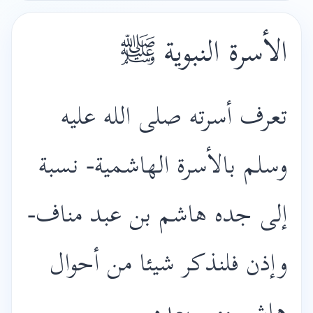
الأسرة النبوية ﷺ
تعرف أسرته صلى الله عليه
وسلم بالأسرة الهاشمية- نسبة
إلى جده هاشم بن عبد مناف-
وإذن فلنذكر شيئا من أحوال