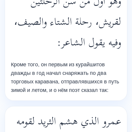
وهو أول من سن الرحلتين
لقريش، رحلة الشتاء والصيف،
وفيه يقول الشاعر:
Кроме того, он первым из курайшитов
дважды в год начал снаряжать по два
торговых каравана, отправлявшихся в путь
зимой и летом, и о нём поэт сказал так:
عمرو الذي هشم الثريد لقومه