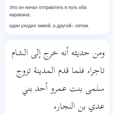
Это он начал отправлять в путь оба
каравана:
один уходил зимой, а другой– летом.
ومن حديثه أنه خرج إلى الشام
تاجرا، فلما قدم المدينة تزوج
سلمى بنت عمرو أحد بني
عدي بن النجار،