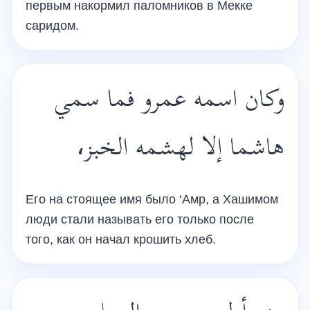
первым накормил паломников в Мекке
саридом.
وكان اسمه عمرو فما سمي
هاشما إلا لهشمه الخبز،
Его на стоящее имя было ‘Амр, а Хашимом
люди стали называть его только после
того, как он начал крошить хлеб.