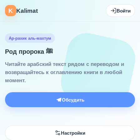
K
Kalimat
Войти
Ар-рахик аль-махтум
Род пророка ﷺ
Читайте арабский текст рядом с переводом и
возвращайтесь к оглавлению книги в любой
момент.
Обсудить
Настройки