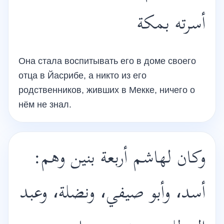
أسرته بمكة
Она стала воспитывать его в доме своего
отца в Йасрибе, а никто из его
родственников, живших в Мекке, ничего о
нём не знал.
وكان لهاشم أربعة بنين وهم:
أسد، وأبو صيفي، ونضلة، وعبد