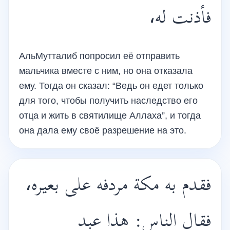
فأذنت له،
АльМутталиб попросил её отправить
мальчика вместе с ним, но она отказала
ему. Тогда он сказал: “Ведь он едет только
для того, чтобы получить наследство его
отца и жить в святилище Аллаха”, и тогда
она дала ему своё разрешение на это.
فقدم به مكة مردفه على بعيره،
فقال الناس: هذا عبد