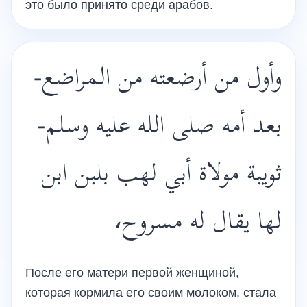
это было принято среди арабов.
وأول من أرضعته من المراضع-
بعد أمه صلى الله عليه وسلم-
ثويبة مولاة أبي لهب بلبن ابن
لها يقال له مسروح،
После его матери первой женщиной,
которая кормила его своим молоком, стала