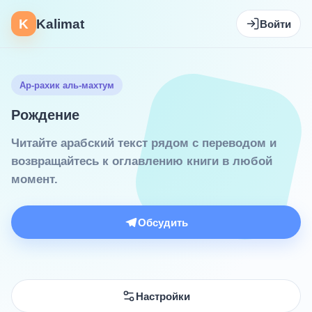
K
Kalimat
Войти
Ар-рахик аль-махтум
Рождение
Читайте арабский текст рядом с переводом и
возвращайтесь к оглавлению книги в любой
момент.
Обсудить
Настройки