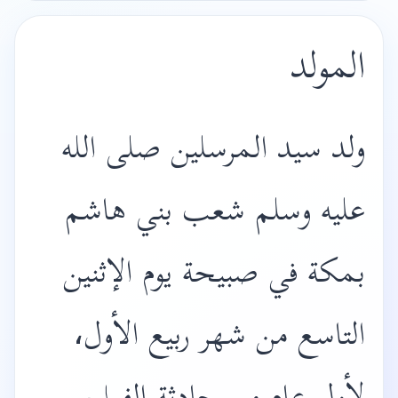
المولد
ولد سيد المرسلين صلى الله
عليه وسلم شعب بني هاشم
بمكة في صبيحة يوم الإثنين
التاسع من شهر ربيع الأول،