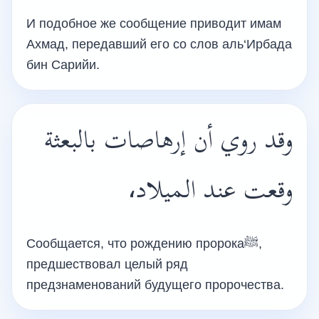
И подобное же сообщение приводит имам
Ахмад, передавший его со слов аль‘Ирбада
бин Сарийи.
وقد روي أن إرهاصات بالبعثة
وقعت عند الميلاد،
Сообщается, что рождению пророкаﷺ,
предшествовал целый ряд
предзнаменований будущего пророчества.