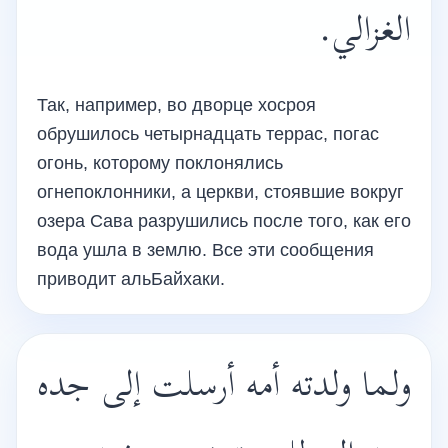
الغزالي.
Так, например, во дворце хосроя
обрушилось четырнадцать террас, погас
огонь, которому поклонялись
огнепоклонники, а церкви, стоявшие вокруг
озера Сава разрушились после того, как его
вода ушла в землю. Все эти сообщения
приводит альБайхаки.
ولما ولدته أمه أرسلت إلى جده