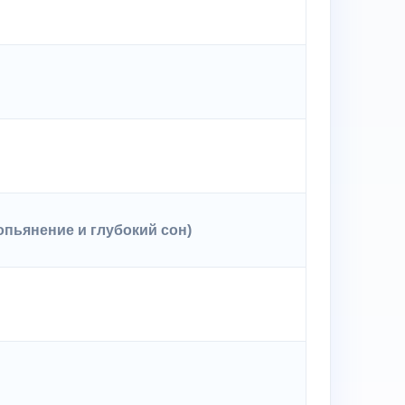
опьянение и глубокий сон)