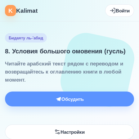
K
Kalimat
Войти
Бидаяту ль-'абид
8. Условия большого омовения (гусль)
Читайте арабский текст рядом с переводом и
возвращайтесь к оглавлению книги в любой
момент.
Обсудить
Настройки