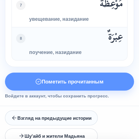
مَوْعِظَةٌ
7
увещевание, назидание
عِبْرَةٌ
8
поучение, назидание
Пометить прочитанным
Войдите в аккаунт, чтобы сохранить прогресс.
Взгляд на предыдущие истории
Шу'айб и жители Мадьяна