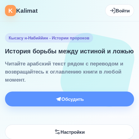
K
Kalimat
Войти
Кысасу н-Набиййин - Истории пророков
История борьбы между истиной и ложью
Читайте арабский текст рядом с переводом и
возвращайтесь к оглавлению книги в любой
момент.
Обсудить
Настройки