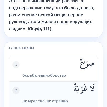
Это – не вымышленный рассказ, а
подтверждение тому, что было до него,
разъяснение всякой вещи, верное
руководство и милость для верующих
людей» (Юсуф, 111).
СЛОВА ГЛАВЫ
صِرَاعٌ
1
борьба, единоборство
لَا غَرَابَةٌ
2
не мудрено, не странно