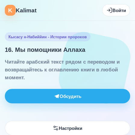
K
Kalimat
Войти
Кысасу н-Набиййин - Истории пророков
16. Мы помощники Аллаха
Читайте арабский текст рядом с переводом и
возвращайтесь к оглавлению книги в любой
момент.
Обсудить
Настройки