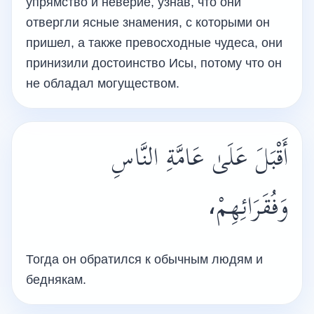
упрямство и неверие, узнав, что они
отвергли ясные знамения, с которыми он
пришел, а также превосходные чудеса, они
принизили достоинство Исы, потому что он
не обладал могуществом.
أَقْبَلَ عَلَىٰ عَامَّةِ النَّاسِ
وَفُقَرَائِهِمْ،
Тогда он обратился к обычным людям и
беднякам.