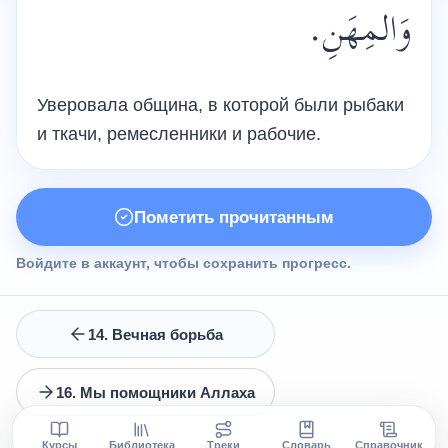
وَالمِهَنِ.
Уверовала община, в которой были рыбаки
и ткачи, ремесленники и рабочие.
Пометить прочитанным
Войдите в аккаунт, чтобы сохранить прогресс.
14. Вечная борьба
16. Мы помощники Аллаха
Курсы
Библиотека
Треки
Словарь
Справочник