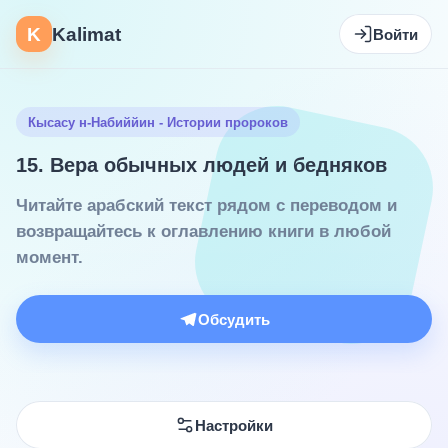
K
Kalimat
Войти
Кысасу н-Набиййин - Истории пророков
15. Вера обычных людей и бедняков
Читайте арабский текст рядом с переводом и
возвращайтесь к оглавлению книги в любой
момент.
Обсудить
Настройки