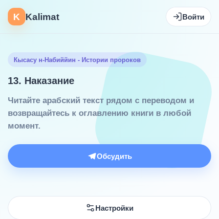
K
Kalimat
Войти
Кысасу н-Набиййин - Истории пророков
13. Наказание
Читайте арабский текст рядом с переводом и
возвращайтесь к оглавлению книги в любой
момент.
Обсудить
Настройки