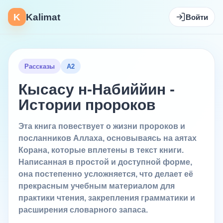
K
Kalimat
Войти
Рассказы
A2
Кысасу н-Набиййин -
Истории пророков
Эта книга повествует о жизни пророков и
посланников Аллаха, основываясь на аятах
Корана, которые вплетены в текст книги.
Написанная в простой и доступной форме,
она постепенно усложняется, что делает её
прекрасным учебным материалом для
практики чтения, закрепления грамматики и
расширения словарного запаса.