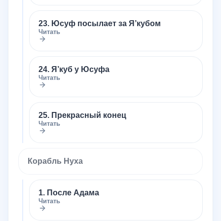
23. Юсуф посылает за Я’кубом
Читать
24. Я’куб у Юсуфа
Читать
25. Прекрасный конец
Читать
Корабль Нуха
1. После Адама
Читать