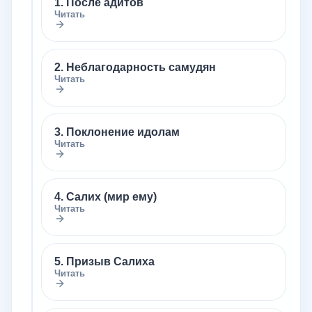
1. После адитов
Читать
2. Неблагодарность самудян
Читать
3. Поклонение идолам
Читать
4. Салих (мир ему)
Читать
5. Призыв Салиха
Читать