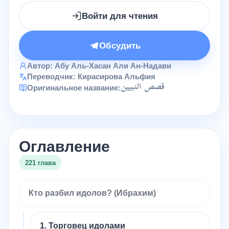
Войти для чтения
Обсудить
Автор:
Абу Аль-Хасан Али Ан-Надави
Переводчик:
Кирасирова Альфия
قصص النبيين
Оригинальное название:
Оглавление
221 глава
Кто разбил идолов? (Ибрахим)
1. Торговец идолами