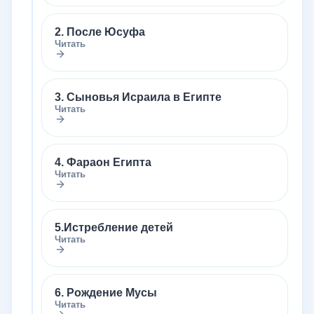
2. После Юсуфа
Читать
3. Сыновья Исраила в Египте
Читать
4. Фараон Египта
Читать
5.Истребление детей
Читать
6. Рождение Мусы
Читать