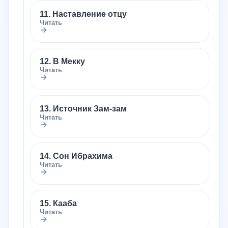
11. Наставление отцу
Читать
12. В Мекку
Читать
13. Источник Зам-зам
Читать
14. Сон Ибрахима
Читать
15. Кааба
Читать