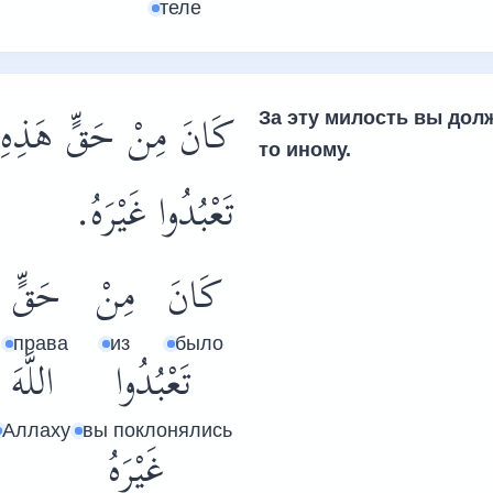
теле
كَانَ مِنْ حَقٍّ هَذِهِ النّ
За эту милость вы дол
то иному.
تَعْبُدُوا غَيْرَهُ.
كَانَ
مِنْ
حَقٍّ
права
из
было
تَعْبُدُوا
اللَّهَ
Аллаху
вы поклонялись
غَيْرَهُ