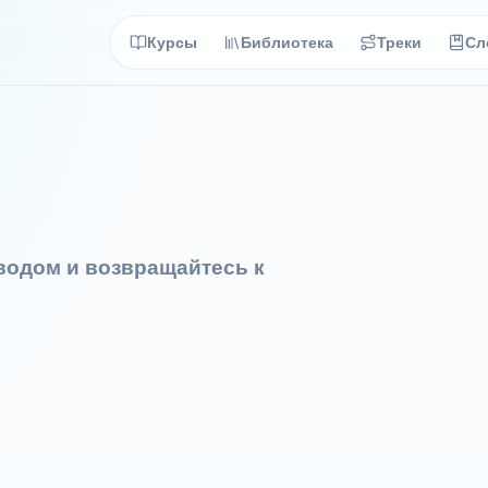
Курсы
Библиотека
Треки
Сл
еводом и возвращайтесь к