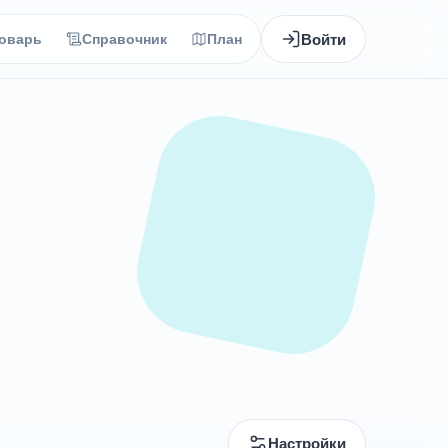
Войти
оварь
Справочник
План
Настройки