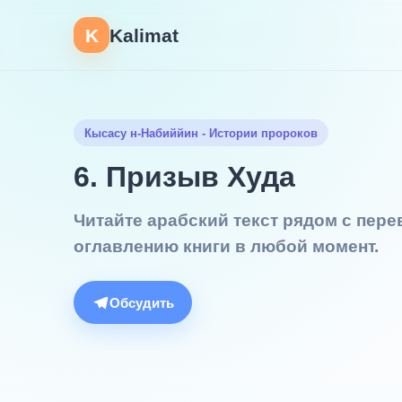
K
Kalimat
Кысасу н-Набиййин - Истории пророков
6. Призыв Худа
Читайте арабский текст рядом с пер
оглавлению книги в любой момент.
Обсудить