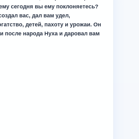
чему сегодня вы ему поклоняетесь?
создал вас, дал вам удел,
гатство, детей, пахоту и урожаи. Он
и после народа Нуха и даровал вам