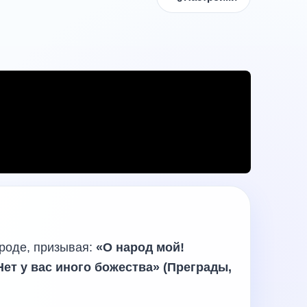
ароде, призывая:
«О народ мой!
ет у вас иного божества» (Преграды,