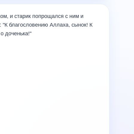
ом, и старик попрощался с ним и
: "К благословению Аллаха, сынок! К
о доченька!"