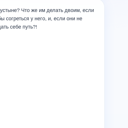
 пустыне? Что же им делать двоим, если
ы согреться у него, и, если они не
ать себе путь?!