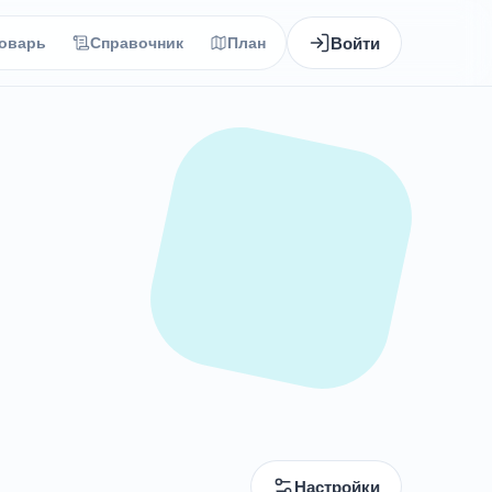
Войти
оварь
Справочник
План
Настройки