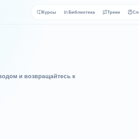
Курсы
Библиотека
Треки
Сл
еводом и возвращайтесь к