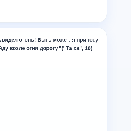
увидел огонь! Быть может, я принесу
ду возле огня дорогу."("Та ха", 10)