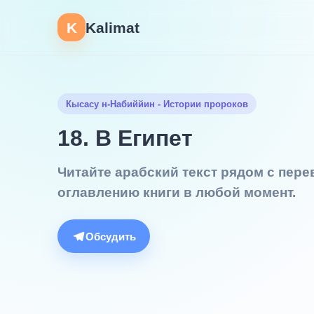
K
Kalimat
Кысасу н-Набиййин - Истории пророков
18. В Египет
Читайте арабский текст рядом с пер
оглавлению книги в любой момент.
Обсудить