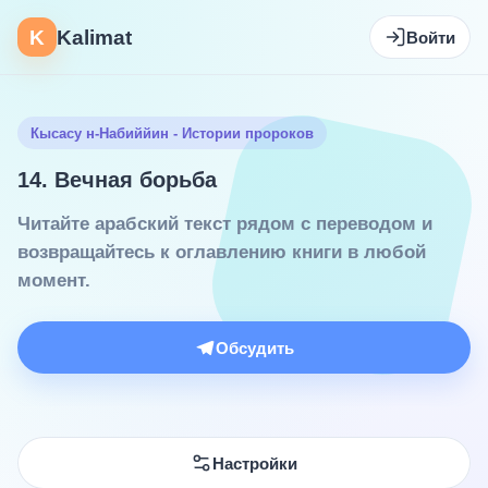
K
Kalimat
Войти
Кысасу н-Набиййин - Истории пророков
14. Вечная борьба
Читайте арабский текст рядом с переводом и
возвращайтесь к оглавлению книги в любой
момент.
Обсудить
Настройки