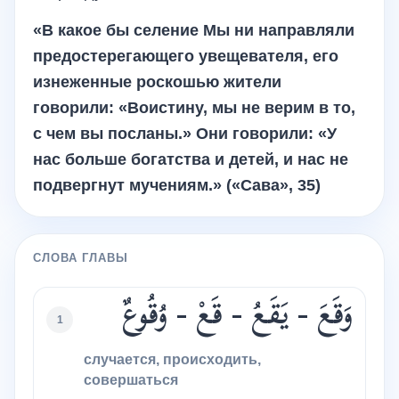
«В какое бы селение Мы ни направляли
предостерегающего увещевателя, его
изнеженные роскошью жители
говорили: «Воистину, мы не верим в то,
с чем вы посланы.» Они говорили: «У
нас больше богатства и детей, и нас не
подвергнут мучениям.» («Сава», 35)
СЛОВА ГЛАВЫ
وَقَعَ - يَقَعُ - قَعْ - وُقُوعٌ
1
случается, происходить,
совершаться