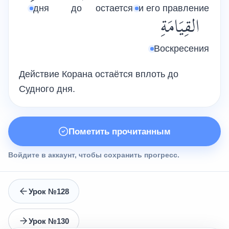
дня
до
остается
и его правление
القِيَامَةِ
Воскресения
Действие Корана остаётся вплоть до
Судного дня.
Пометить прочитанным
Войдите в аккаунт, чтобы сохранить прогресс.
Урок №128
Урок №130